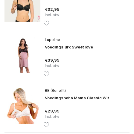
€32,95
Incl. btw
Lupoline
Voedingsjurk Sweet love
€39,95
Incl. btw
BB (Benefit)
Voedingsbeha Mama Classic Wit
€29,99
Incl. btw