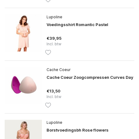
Lupoline
Voedingsshirt Romantic Pastel
€39,95
Incl. btw
Cache Coeur
Cache Coeur Zoogcompressen Curves Day
€13,50
Incl. btw
Lupoline
Borstvoedingsbh Rose flowers