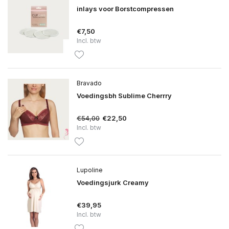
inlays voor Borstcompressen
€7,50
Incl. btw
Bravado
Voedingsbh Sublime Cherrry
€54,00
€22,50
Incl. btw
Lupoline
Voedingsjurk Creamy
€39,95
Incl. btw