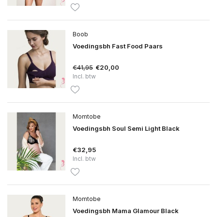
Boob
Voedingsbh Fast Food Paars
€41,95
€20,00
Incl. btw
Momtobe
Voedingsbh Soul Semi Light Black
€32,95
Incl. btw
Momtobe
Voedingsbh Mama Glamour Black