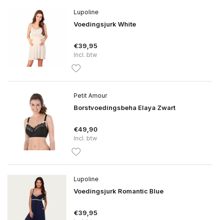
Lupoline
Voedingsjurk White
€39,95
Incl. btw
Petit Amour
Borstvoedingsbeha Elaya Zwart
€49,90
Incl. btw
Lupoline
Voedingsjurk Romantic Blue
€39,95