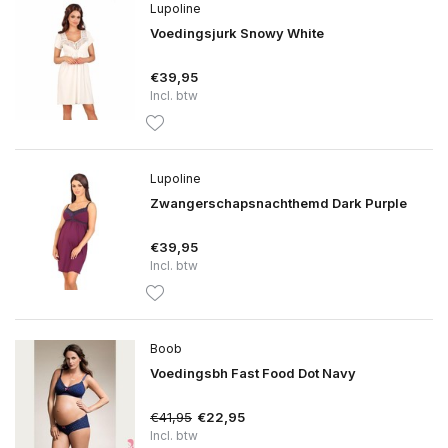
Lupoline
Voedingsjurk Snowy White
€39,95
Incl. btw
Lupoline
Zwangerschapsnachthemd Dark Purple
€39,95
Incl. btw
Boob
Voedingsbh Fast Food Dot Navy
€41,95
€22,95
Incl. btw