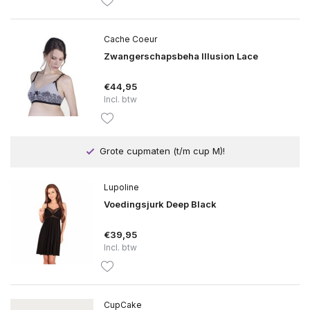
Cache Coeur
Zwangerschapsbeha Illusion Lace
€44,95
Incl. btw
Grote cupmaten (t/m cup M)!
Lupoline
Voedingsjurk Deep Black
€39,95
Incl. btw
CupCake