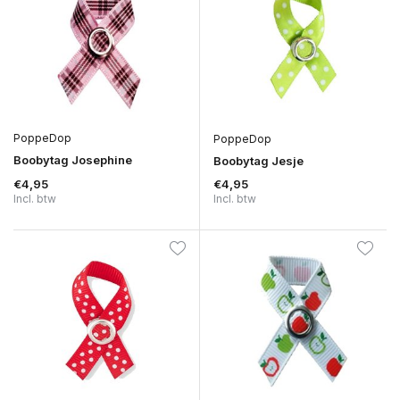
PoppeDop
PoppeDop
Boobytag Josephine
Boobytag Jesje
€4,95
€4,95
Incl. btw
Incl. btw