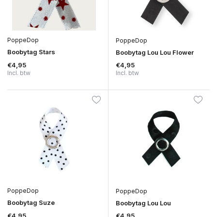
PoppeDop
PoppeDop
Boobytag Stars
Boobytag Lou Lou Flower
€4,95
€4,95
Incl. btw
Incl. btw
PoppeDop
PoppeDop
Boobytag Suze
Boobytag Lou Lou
€4,95
€4,95