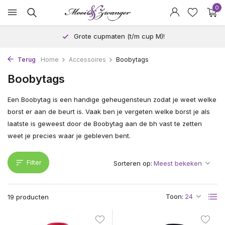
0
Grote cupmaten (t/m cup M)!
Terug
Home
Accessoires
Boobytags
Boobytags
Een Boobytag is een handige geheugensteun zodat je weet welke
borst er aan de beurt is. Vaak ben je vergeten welke borst je als
laatste is geweest door de Boobytag aan de bh vast te zetten
weet je precies waar je gebleven bent.
Filter
Sorteren op:
Toon:
19 producten