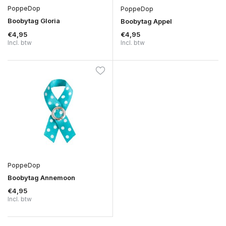
PoppeDop
PoppeDop
Boobytag Gloria
Boobytag Appel
€4,95
€4,95
Incl. btw
Incl. btw
PoppeDop
Boobytag Annemoon
€4,95
Incl. btw