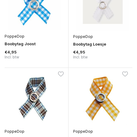
PoppeDop
PoppeDop
Boobytag Joost
Boobytag Loesje
€4,95
€4,95
Incl. btw
Incl. btw
PoppeDop
PoppeDop