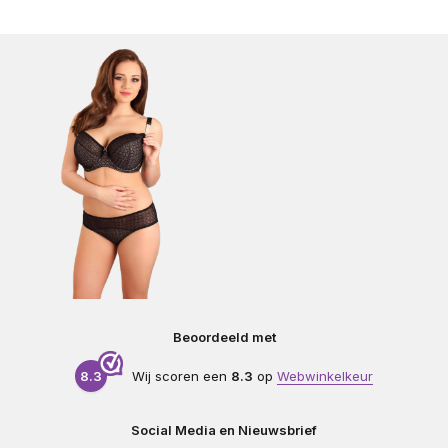
Beoordeeld met
8.3
Wij scoren een
8.3
op
Webwinkelkeur
Social Media en Nieuwsbrief