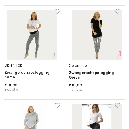
Op en Top
Op en Top
Zwangerschapslegging
Zwangerschapslegging
Kama
Greys
€19,99
€19,99
Incl. btw
Incl. btw