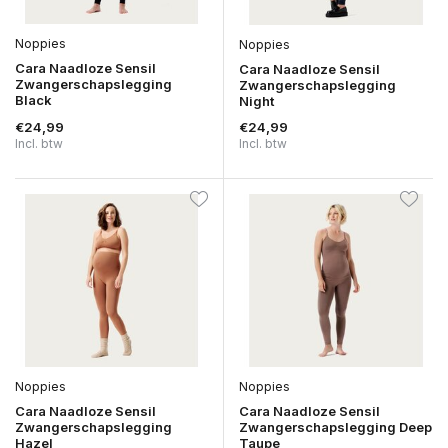
Noppies
Noppies
Cara Naadloze Sensil
Cara Naadloze Sensil
Zwangerschapslegging
Zwangerschapslegging
Black
Night
€24,99
€24,99
Incl. btw
Incl. btw
Noppies
Noppies
Cara Naadloze Sensil
Cara Naadloze Sensil
Zwangerschapslegging
Zwangerschapslegging Deep
Hazel
Taupe