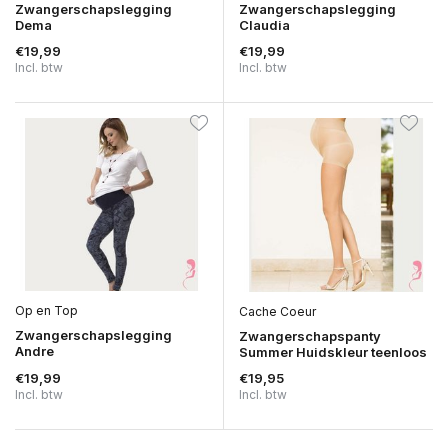
Zwangerschapslegging
Zwangerschapslegging
Dema
Claudia
€19,99
€19,99
Incl. btw
Incl. btw
Op en Top
Cache Coeur
Zwangerschapslegging
Zwangerschapspanty
Andre
Summer Huidskleur teenloos
€19,99
€19,95
Incl. btw
Incl. btw