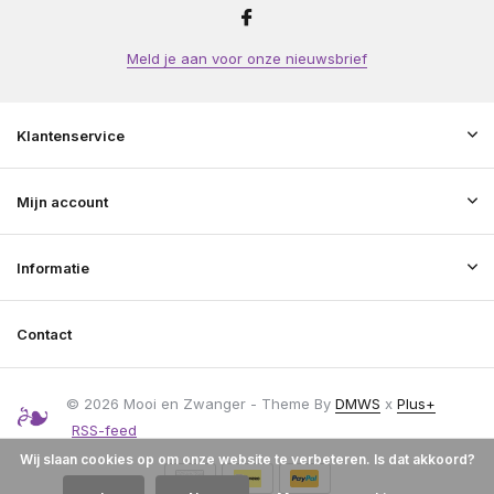
Meld je aan voor onze nieuwsbrief
Klantenservice
Mijn account
Informatie
Contact
© 2026 Mooi en Zwanger - Theme By
DMWS
x
Plus+
RSS-feed
Wij slaan cookies op om onze website te verbeteren. Is dat akkoord?