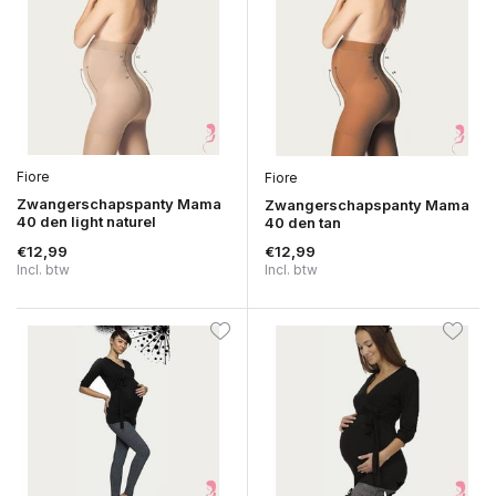
Fiore
Fiore
Zwangerschapspanty Mama
Zwangerschapspanty Mama
40 den light naturel
40 den tan
€12,99
€12,99
Incl. btw
Incl. btw