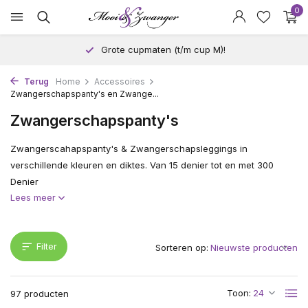
0
Grote cupmaten (t/m cup M)!
Terug
Home
Accessoires
Zwangerschapspanty's en Zwange...
Zwangerschapspanty's
Zwangerscahapspanty's & Zwangerschapsleggings in
verschillende kleuren en diktes. Van 15 denier tot en met 300
Denier
Lees meer
Filter
Sorteren op:
Toon:
97 producten