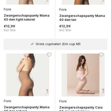
Fiore
Fiore
Zwangerschapspanty Mama
Zwangerschapspanty Mama
40 den light naturel
40 den tan
€12,99
€12,99
Incl. btw
Incl. btw
Grote cupmaten (t/m cup M)!
Fiore
Fiore
Zwangerschapspanty Mama
Zwangerschapspanty Caia