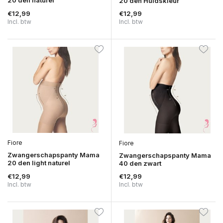
20 den naturel
20 den Huidskleur
€12,99
€12,99
Incl. btw
Incl. btw
Fiore
Fiore
Zwangerschapspanty Mama
Zwangerschapspanty Mama
20 den light naturel
40 den zwart
€12,99
€12,99
Incl. btw
Incl. btw