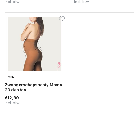
Incl. btw
Incl. btw
Fiore
Zwangerschapspanty Mama
20 den tan
€12,99
Incl. btw