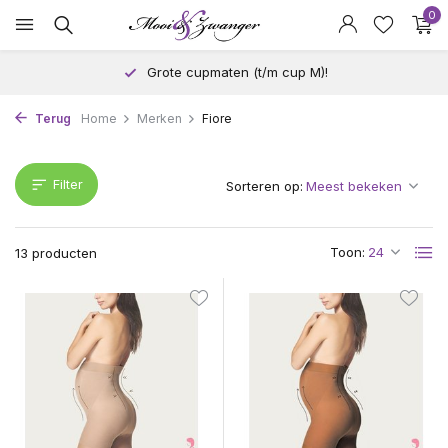
0
Grote cupmaten (t/m cup M)!
Terug
Home
Merken
Fiore
Filter
Sorteren op:
Toon:
13 producten