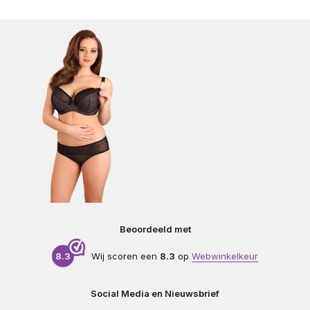
Beoordeeld met
8.3
Wij scoren een
8.3
op
Webwinkelkeur
Social Media en Nieuwsbrief