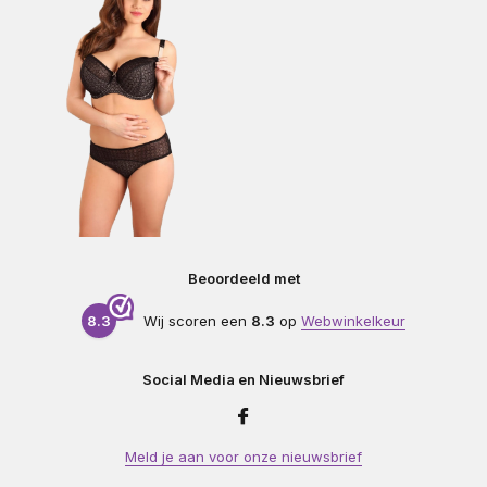
Beoordeeld met
8.3
Wij scoren een
8.3
op
Webwinkelkeur
Social Media en Nieuwsbrief
Meld je aan voor onze nieuwsbrief