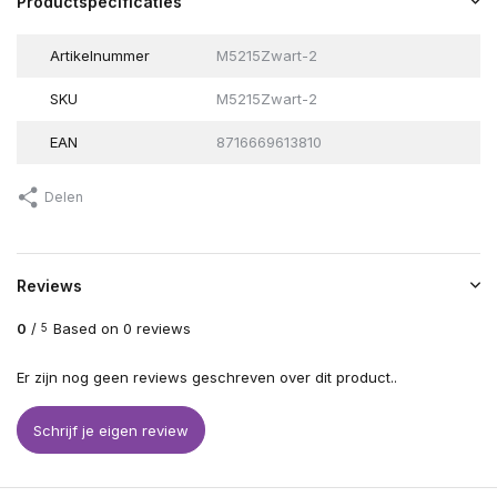
Productspecificaties
Artikelnummer
M5215Zwart-2
SKU
M5215Zwart-2
EAN
8716669613810
Delen
Reviews
0
/
Based on 0 reviews
5
Er zijn nog geen reviews geschreven over dit product..
Schrijf je eigen review