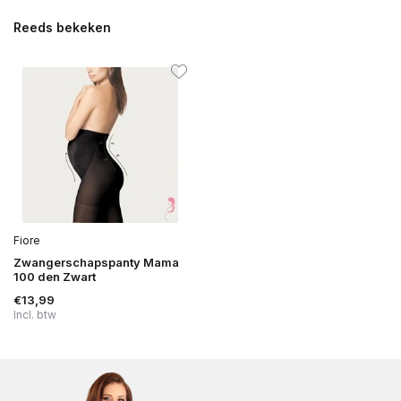
Reeds bekeken
Fiore
Zwangerschapspanty Mama
100 den Zwart
€13,99
Incl. btw