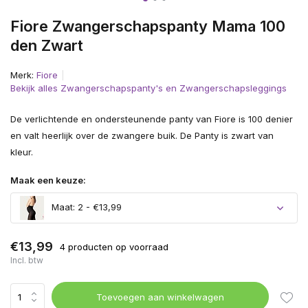
Fiore Zwangerschapspanty Mama 100
den Zwart
Merk:
Fiore
Bekijk alles Zwangerschapspanty's en Zwangerschapsleggings
De verlichtende en ondersteunende panty van Fiore is 100 denier
en valt heerlijk over de zwangere buik. De Panty is zwart van
kleur.
Maak een keuze:
Maat: 2 - €13,99
€13,99
4 producten op voorraad
Incl. btw
Toevoegen aan winkelwagen