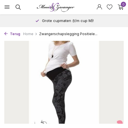
0
Grote cupmaten (t/m cup M)!
Terug
Home
Zwangerschapslegging Positiele...