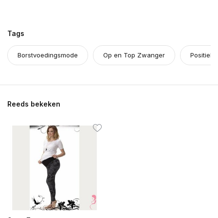
Tags
Borstvoedingsmode
Op en Top Zwanger
Positiekl
Reeds bekeken