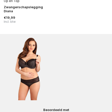
Op en Top
Zwangerschapslegging
Diana
€19,99
Incl. btw
Beoordeeld met