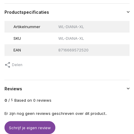
Productspecificaties
Artikelnummer
WL-DIANA-XL
SKU
WL-DIANA-XL
EAN
8716669572520
Delen
Reviews
0
/
Based on 0 reviews
5
Er zijn nog geen reviews geschreven over dit product..
Schrijf je eigen review