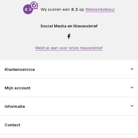
8.3
Wij scoren een
8.3
op
Webwinkelkeur
Social Media en Nieuwsbrief
Meld je aan voor onze nieuwsbrief
Klantenservice
Mijn account
Informatie
Contact