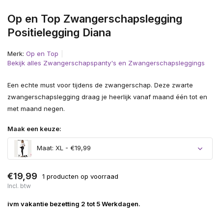
Op en Top Zwangerschapslegging
Positielegging Diana
Merk:
Op en Top
Bekijk alles Zwangerschapspanty's en Zwangerschapsleggings
Een echte must voor tijdens de zwangerschap. Deze zwarte
zwangerschapslegging draag je heerlijk vanaf maand één tot en
met maand negen.
Maak een keuze:
Maat: XL - €19,99
Uitverkocht
€19,99
1 producten op voorraad
Incl. btw
ivm vakantie bezetting 2 tot 5 Werkdagen.