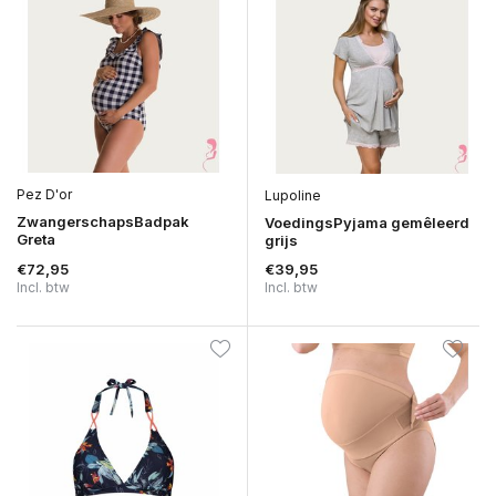
Pez D'or
Lupoline
ZwangerschapsBadpak
VoedingsPyjama gemêleerd
Greta
grijs
€72,95
€39,95
Incl. btw
Incl. btw