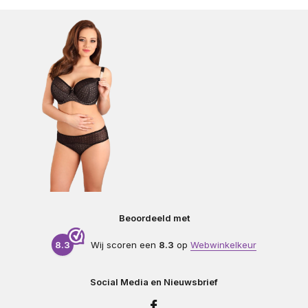
Beoordeeld met
8.3
Wij scoren een
8.3
op
Webwinkelkeur
Social Media en Nieuwsbrief