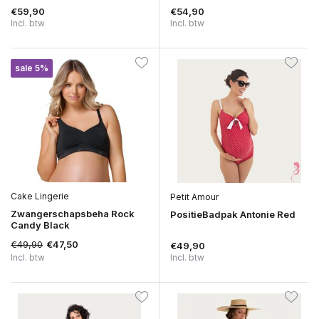
€59,90
€54,90
Incl. btw
Incl. btw
sale 5%
Cake Lingerie
Petit Amour
Zwangerschapsbeha Rock
PositieBadpak Antonie Red
Candy Black
€49,90
€47,50
€49,90
Incl. btw
Incl. btw