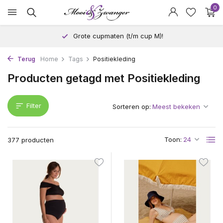
0
Grote cupmaten (t/m cup M)!
Terug
Home
Tags
Positiekleding
Producten getagd met Positiekleding
Filter
Sorteren op:
Toon:
377 producten