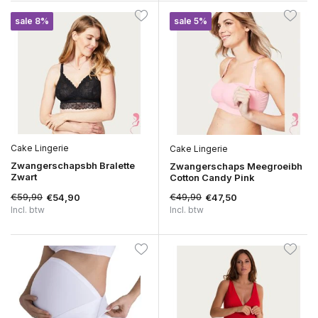
sale 8%
sale 5%
Cake Lingerie
Cake Lingerie
Zwangerschapsbh Bralette
Zwangerschaps Meegroeibh
Zwart
Cotton Candy Pink
€59,90
€49,90
€54,90
€47,50
Incl. btw
Incl. btw