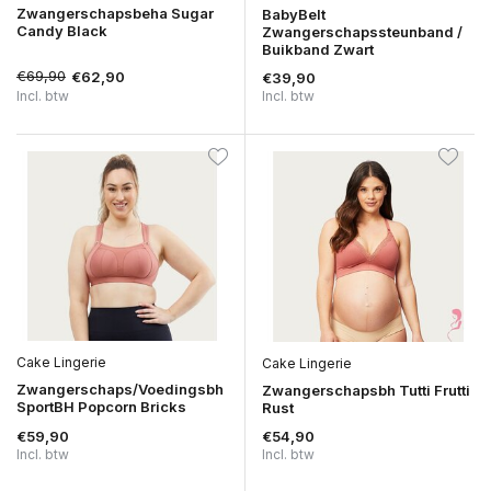
Zwangerschapsbeha Sugar
BabyBelt
Candy Black
Zwangerschapssteunband /
Buikband Zwart
€69,90
€62,90
€39,90
Incl. btw
Incl. btw
Cake Lingerie
Cake Lingerie
Zwangerschaps/Voedingsbh
Zwangerschapsbh Tutti Frutti
SportBH Popcorn Bricks
Rust
€59,90
€54,90
Incl. btw
Incl. btw