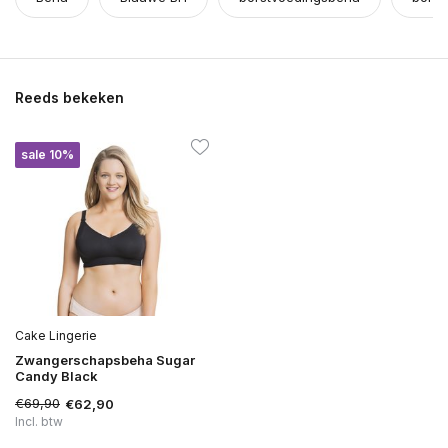
Reeds bekeken
sale 10%
Cake Lingerie
Zwangerschapsbeha Sugar
Candy Black
€69,90
€62,90
Incl. btw