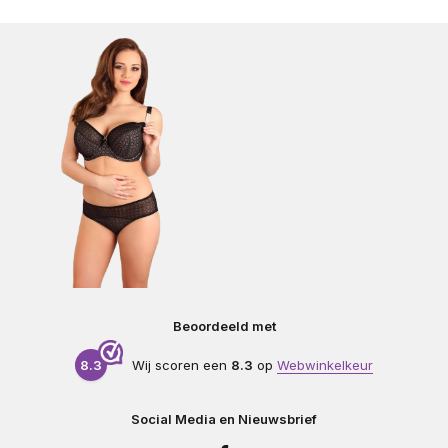
Beoordeeld met
8.3
Wij scoren een
8.3
op
Webwinkelkeur
Social Media en Nieuwsbrief