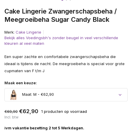
Cake Lingerie Zwangerschapsbeha /
Meegroeibeha Sugar Candy Black
Merk:
Cake Lingerie
Bekijk alles Voedingsbh's zonder beugel in veel verschillende
kleuren al veel maten
Een super zachte en comfortabele zwangerschapsbeha die
ideaal is tijdens de nacht. De meegroeibeha is special voor grote
cupmaten van F t/m J
Maak een keuze:
Maat: M - €62,90
€62,90
€69,90
1 producten op voorraad
Incl. btw
ivm vakantie bezetting 2 tot 5 Werkdagen.