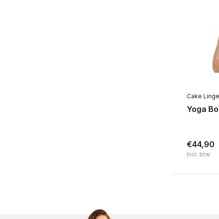
Cake Linge
Yoga Bo
€44,90
Incl. btw