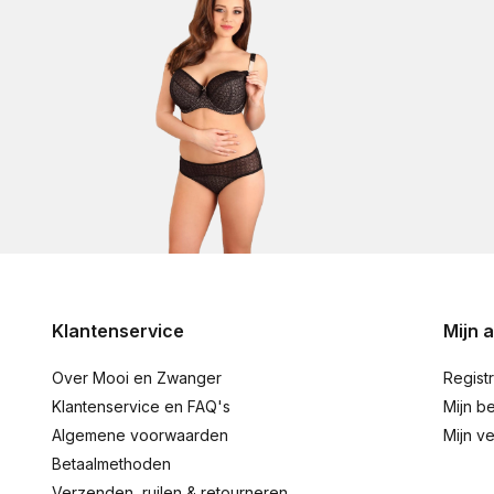
Klantenservice
Mijn 
Over Mooi en Zwanger
Regist
Klantenservice en FAQ's
Mijn be
Algemene voorwaarden
Mijn ve
Betaalmethoden
Verzenden, ruilen & retourneren