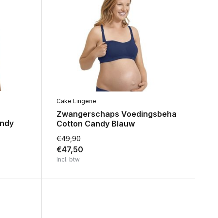
Cake Lingerie
Zwangerschaps Voedingsbeha
andy
Cotton Candy Blauw
€49,90
€47,50
Incl. btw