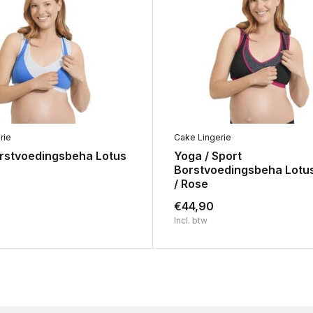
rie
Cake Lingerie
rstvoedingsbeha Lotus
Yoga / Sport
Borstvoedingsbeha Lotu
/ Rose
€44,90
Incl. btw