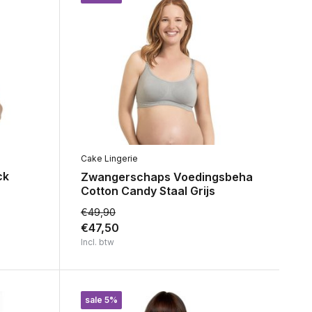
Cake Lingerie
ck
Zwangerschaps Voedingsbeha
Cotton Candy Staal Grijs
€49,90
€47,50
Incl. btw
sale 5%