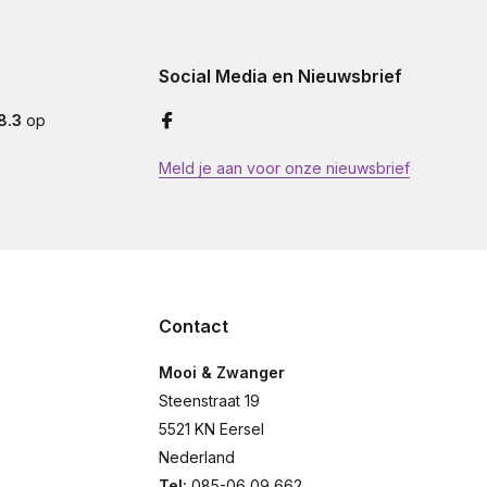
Social Media en Nieuwsbrief
8.3
op
Meld je aan voor onze nieuwsbrief
Contact
Mooi & Zwanger
Steenstraat 19
5521 KN Eersel
Nederland
Tel:
085-06 09 662