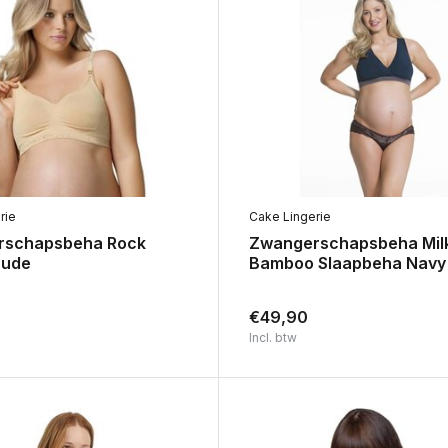
rie
Cake Lingerie
rschapsbeha Rock
Zwangerschapsbeha Mil
Nude
Bamboo Slaapbeha Navy
€49,90
Incl. btw