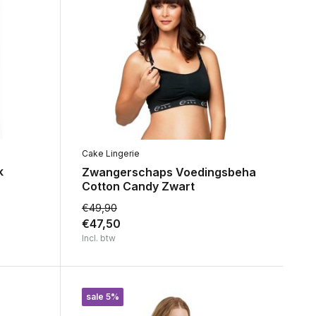
Cake Lingerie
k
Zwangerschaps Voedingsbeha
Cotton Candy Zwart
€49,90
€47,50
Incl. btw
sale 5%