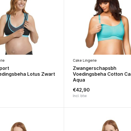
rie
Cake Lingerie
port
Zwangerschapsbh
edingsbeha Lotus Zwart
Voedingsbeha Cotton C
Aqua
€42,90
Incl. btw