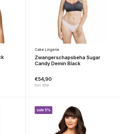
Cake Lingerie
ck
Zwangerschapsbeha Sugar
Candy Demin Black
€54,90
Incl. btw
sale 5%