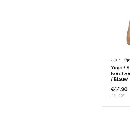
Cake Linge
Yoga / S
Borstvo
/ Blauw
€44,90
Incl. btw