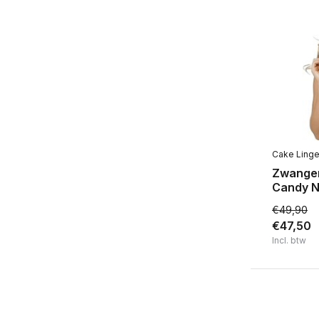
Cake Linge
Zwange
Candy 
€49,90
€47,50
Incl. btw