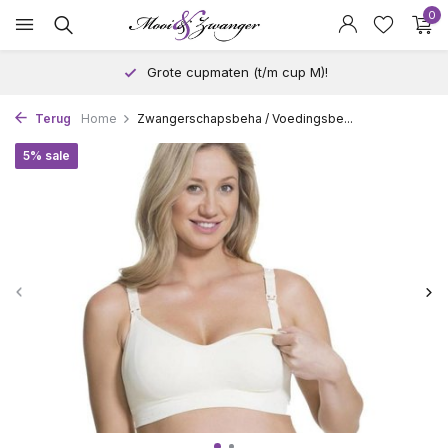
0
Grote cupmaten (t/m cup M)!
Terug
Home
Zwangerschapsbeha / Voedingsbe...
5% sale