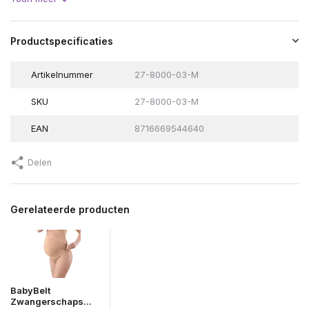
Productspecificaties
Artikelnummer
27-8000-03-M
SKU
27-8000-03-M
EAN
8716669544640
Delen
Gerelateerde producten
BabyBelt
Zwangerschaps...