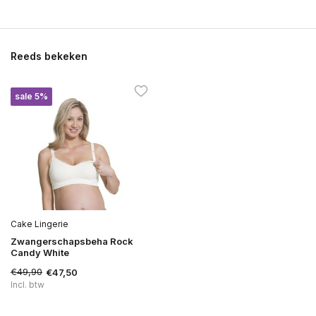
Reeds bekeken
sale 5%
Cake Lingerie
Zwangerschapsbeha Rock
Candy White
€49,90
€47,50
Incl. btw