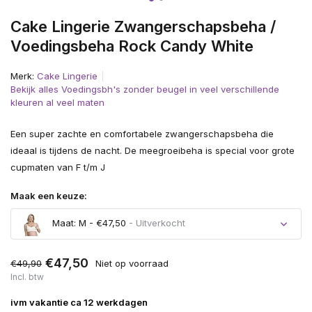
Cake Lingerie Zwangerschapsbeha /
Voedingsbeha Rock Candy White
Merk:
Cake Lingerie
Bekijk alles Voedingsbh's zonder beugel in veel verschillende
kleuren al veel maten
Een super zachte en comfortabele zwangerschapsbeha die
ideaal is tijdens de nacht. De meegroeibeha is special voor grote
cupmaten van F t/m J
Maak een keuze:
Maat: M - €47,50
- Uitverkocht
Uitverkocht
€47,50
€49,90
Niet op voorraad
Incl. btw
Uitverkocht
ivm vakantie ca 12 werkdagen