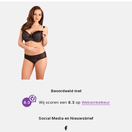
Beoordeeld met
8.3
Wij scoren een
8.3
op
Webwinkelkeur
Social Media en Nieuwsbrief