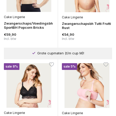
Cake Lingerie
Cake Lingerie
Zwangerschaps/Voedingsbh
Zwangerschapsbh Tutti Frutti
SportBH Popcorn Bricks
Rust
€59,90
€54,90
Incl. btw
Incl. btw
Grote cupmaten (t/m cup M)!
sale 8%
sale 5%
Cake Lingerie
Cake Lingerie