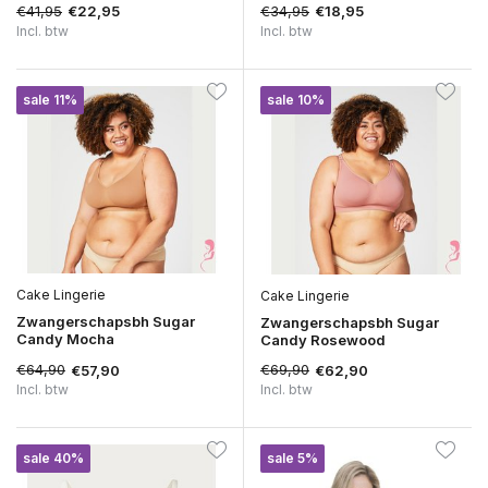
€41,95
€34,95
€22,95
€18,95
Incl. btw
Incl. btw
sale 11%
sale 10%
Cake Lingerie
Cake Lingerie
Zwangerschapsbh Sugar
Zwangerschapsbh Sugar
Candy Mocha
Candy Rosewood
€64,90
€69,90
€57,90
€62,90
Incl. btw
Incl. btw
sale 40%
sale 5%