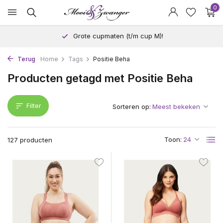
0
Grote cupmaten (t/m cup M)!
Terug
Home
Tags
Positie Beha
Producten getagd met Positie Beha
Filter
Sorteren op:
Toon:
127 producten