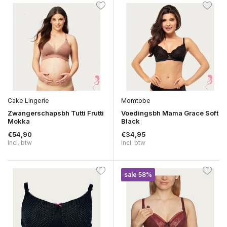
Cake Lingerie
Momtobe
Zwangerschapsbh Tutti Frutti
Voedingsbh Mama Grace Soft
Mokka
Black
€54,90
€34,95
Incl. btw
Incl. btw
sale 58%