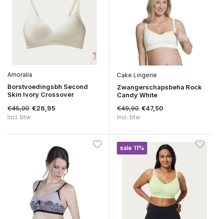
Amoralia
Cake Lingerie
Borstvoedingsbh Second
Zwangerschapsbeha Rock
Skin Ivory Crossover
Candy White
€45,00
€49,90
€26,95
€47,50
Incl. btw
Incl. btw
sale 11%