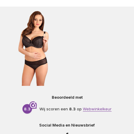
Beoordeeld met
8.3
Wij scoren een
8.3
op
Webwinkelkeur
Social Media en Nieuwsbrief