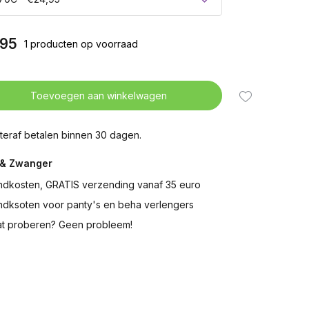
,95
1 producten op voorraad
Toevoegen aan winkelwagen
teraf betalen binnen 30 dagen.
& Zwanger
ndkosten, GRATIS verzending vanaf 35 euro
ndksoten voor panty's en beha verlengers
t proberen? Geen probleem!