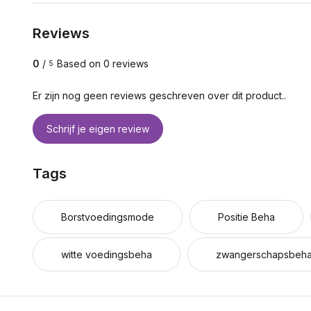
Reviews
0
/
Based on 0 reviews
5
Er zijn nog geen reviews geschreven over dit product..
Schrijf je eigen review
Tags
Borstvoedingsmode
Positie Beha
witte voedingsbeha
zwangerschapsbeh