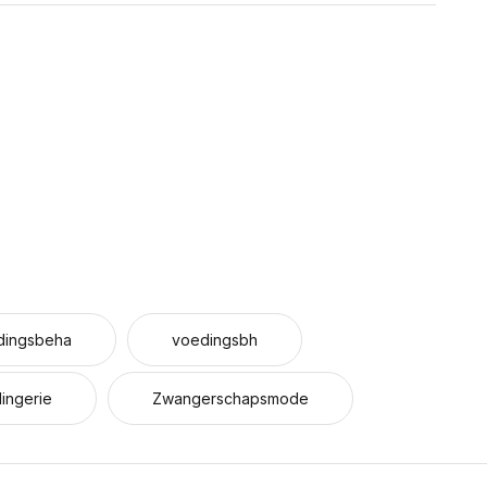
dingsbeha
voedingsbh
ingerie
Zwangerschapsmode