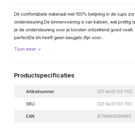
Dit comfortabele materiaal met 100% belijning in de cups z
ondersteuning.De binnenvoering is van katoen, wat prettig is
je de ondersteuning voor je borsten ontzettend goed voelt.
perfectDe bh heeft geen beugels (fijn voor...
Toon meer
Productspecificaties
Artikelnummer
021-AU31-03-70C
SKU
021-AU31-03-70C
EAN
8716669586886