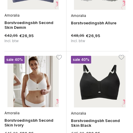
Amoralia
Amoralia
Borstvoedingsbh Second
Borstvoedingsbh Allure
Skin Demin
€42,95
€48,95
€26,95
€26,95
Incl. btw
Incl. btw
sale 40%
sale 40%
Amoralia
Amoralia
Borstvoedingsbh Second
Borstvoedingsbh Second
Skin Ivory
Skin Black