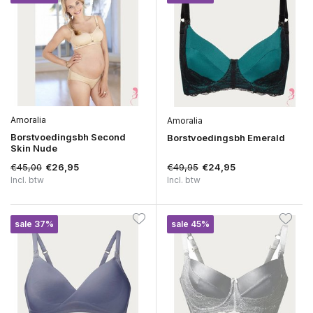
Amoralia
Amoralia
Borstvoedingsbh Second
Borstvoedingsbh Emerald
Skin Nude
€45,00
€49,95
€26,95
€24,95
Incl. btw
Incl. btw
sale 37%
sale 45%