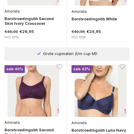
Amoralia
Amoralia
Borstvoedingsbh Second
Borstvoedingsbh White
Skin Ivory Crossover
€45,00
€49,95
€26,95
€24,95
Incl. btw
Incl. btw
Grote cupmaten (t/m cup M)!
sale 40%
sale 43%
Amoralia
Amoralia
Borstvoedingsbh Second
Borstvoedingsbh Luna Navy