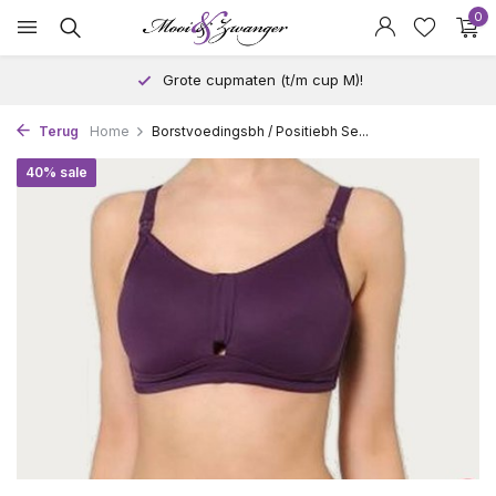
0
Grote cupmaten (t/m cup M)!
Terug
Home
Borstvoedingsbh / Positiebh Se...
40% sale