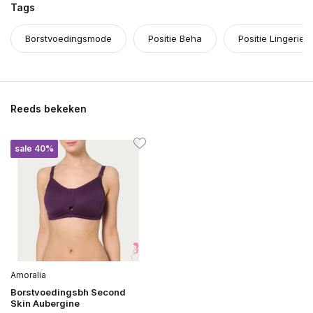
Tags
Borstvoedingsmode
Positie Beha
Positie Lingerie
Reeds bekeken
sale 40%
Amoralia
Borstvoedingsbh Second
Skin Aubergine