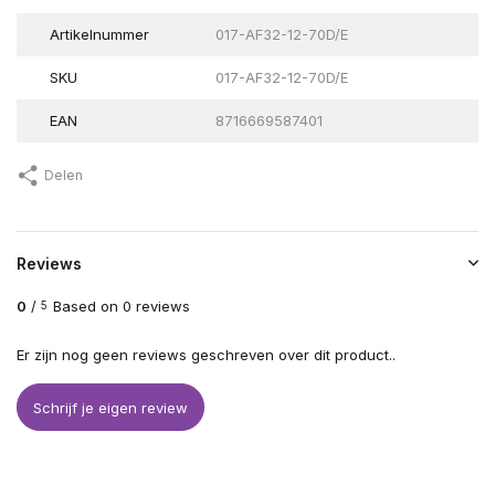
Artikelnummer
017-AF32-12-70D/E
SKU
017-AF32-12-70D/E
EAN
8716669587401
Delen
Reviews
0
/
Based on 0 reviews
5
Er zijn nog geen reviews geschreven over dit product..
Schrijf je eigen review