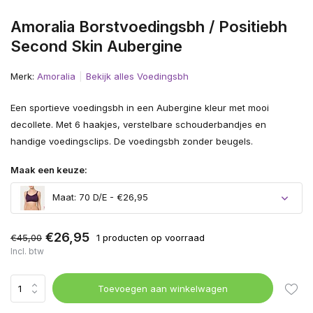
Amoralia Borstvoedingsbh / Positiebh
Second Skin Aubergine
Merk:
Amoralia
Bekijk alles Voedingsbh
Een sportieve voedingsbh in een Aubergine kleur met mooi
decollete. Met 6 haakjes, verstelbare schouderbandjes en
handige voedingsclips. De voedingsbh zonder beugels.
Maak een keuze:
Maat: 70 D/E - €26,95
€26,95
€45,00
1 producten op voorraad
Incl. btw
Toevoegen aan winkelwagen