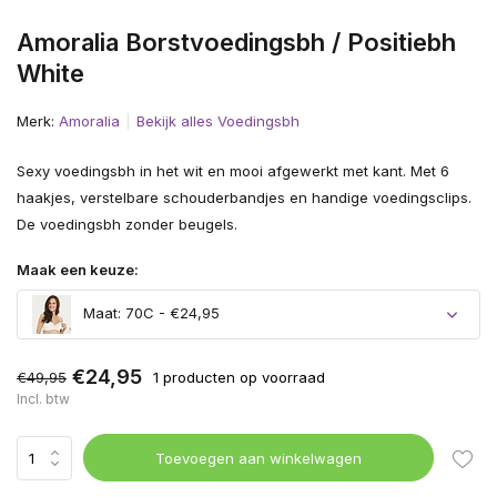
Amoralia Borstvoedingsbh / Positiebh
White
Merk:
Amoralia
Bekijk alles Voedingsbh
Sexy voedingsbh in het wit en mooi afgewerkt met kant. Met 6
haakjes, verstelbare schouderbandjes en handige voedingsclips.
De voedingsbh zonder beugels.
Maak een keuze:
Maat: 70C - €24,95
€24,95
€49,95
1 producten op voorraad
Incl. btw
Toevoegen aan winkelwagen