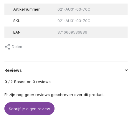
Artikelnummer
021-AU31-03-70C
SKU
021-AU31-03-70C
EAN
8716669586886
Delen
Reviews
0
/
Based on 0 reviews
5
Er zijn nog geen reviews geschreven over dit product..
Schrijf je eigen review