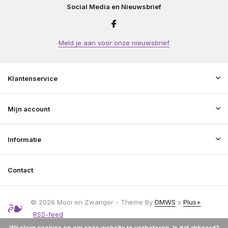
Social Media en Nieuwsbrief
Meld je aan voor onze nieuwsbrief
Klantenservice
Mijn account
Informatie
Contact
© 2026 Mooi en Zwanger - Theme By
DMWS
x
Plus+
RSS-feed
Wij slaan cookies op om onze website te verbeteren. Is dat akkoord?