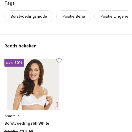
Tags
Borstvoedingsmode
Positie Beha
Positie Lingerie
Reeds bekeken
sale 50%
Amoralia
Borstvoedingsbh White
€49,95
€24,95