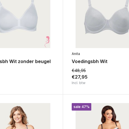
Anita
sbh Wit zonder beugel
Voedingsbh Wit
€48,95
€27,95
Incl. btw
sale 47%