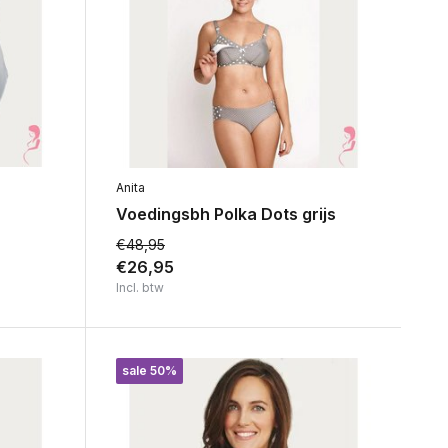
Anita
Voedingsbh Polka Dots grijs
€48,95
€26,95
Incl. btw
sale 50%