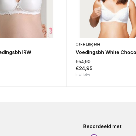
Cake Lingerie
edingsbh IRW
Voedingsbh White Choco
€54,90
€24,95
Incl. btw
Beoordeeld met