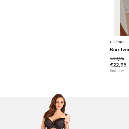
HOTmilk
Borstvo
€49,95
€22,95
Incl. btw