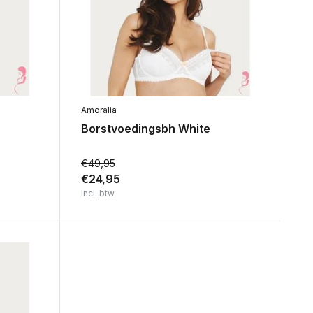
Amoralia
Borstvoedingsbh White
€49,95
€24,95
Incl. btw