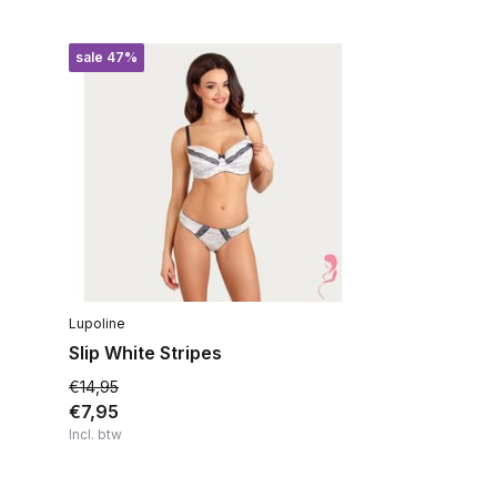
sale 47%
Lupoline
Slip White Stripes
€14,95
€7,95
Incl. btw