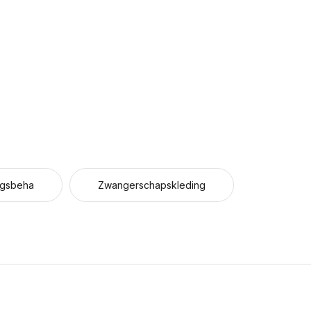
ngsbeha
Zwangerschapskleding