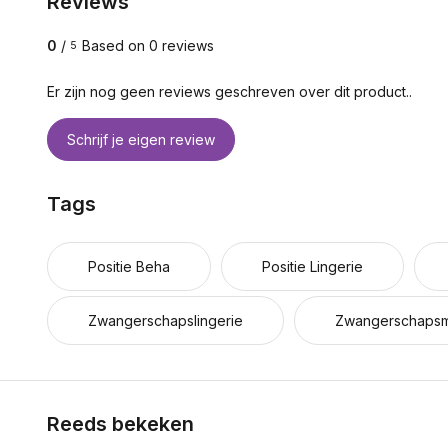
Reviews
0
/
Based on 0 reviews
5
Er zijn nog geen reviews geschreven over dit product..
Schrijf je eigen review
Tags
Positie Beha
Positie Lingerie
Zwangerschapslingerie
Zwangerschaps
Reeds bekeken