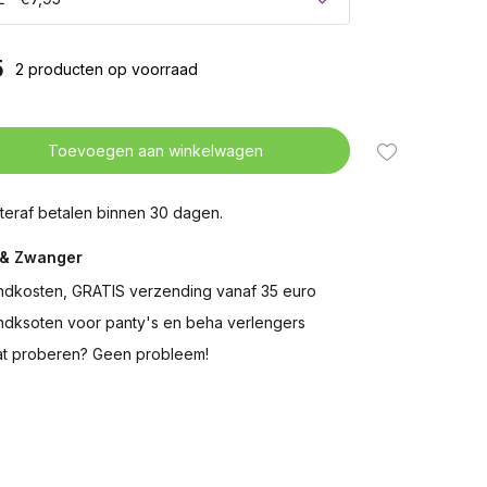
5
2 producten op voorraad
Toevoegen aan winkelwagen
teraf betalen binnen 30 dagen.
& Zwanger
ndkosten, GRATIS verzending vanaf 35 euro
ndksoten voor panty's en beha verlengers
t proberen? Geen probleem!