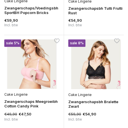
Cake Lingerie
Cake Lingerie
Zwangerschaps/Voedingsbh
Zwangerschapsbh Tutti Frutti
SportBH Popcorn Bricks
Rust
€59,90
€54,90
Incl. btw
Incl. btw
sale 5%
sale 8%
Cake Lingerie
Cake Lingerie
Zwangerschaps Meegroeibh
Zwangerschapsbh Bralette
Cotton Candy Pink
Zwart
€49,90
€59,90
€47,50
€54,90
Incl. btw
Incl. btw