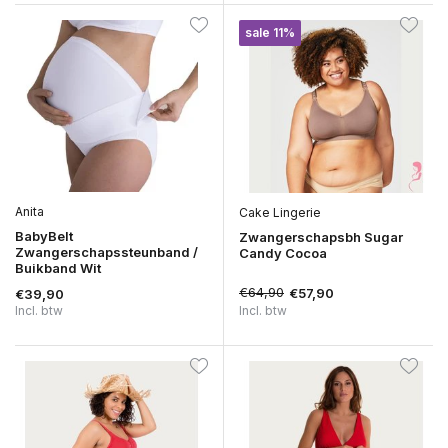
sale 11%
Anita
Cake Lingerie
BabyBelt
Zwangerschapsbh Sugar
Zwangerschapssteunband /
Candy Cocoa
Buikband Wit
€64,90
€57,90
€39,90
Incl. btw
Incl. btw