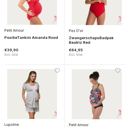
Petit Amour
Pez D'or
PositieTankini Amanda Rood
ZwangerschapsBadpak
Beatriz Red
€39,90
€64,95
Incl. btw
Incl. btw
Lupoline
Petit Amour