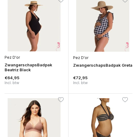
Pez D'or
Pez D'or
ZwangerschapsBadpak
ZwangerschapsBadpak Greta
Beatriz Black
€64,95
€72,95
Incl. btw
Incl. btw