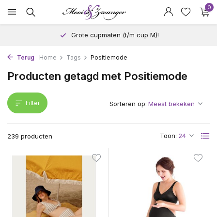
0
Grote cupmaten (t/m cup M)!
Terug
Home
Tags
Positiemode
Producten getagd met Positiemode
Filter
Sorteren op:
Toon:
239 producten