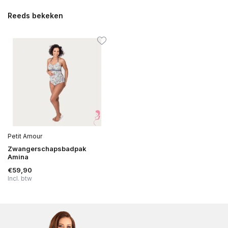
Reeds bekeken
Petit Amour
Zwangerschapsbadpak
Amina
€59,90
Incl. btw