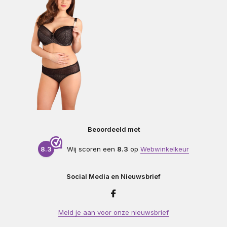
Beoordeeld met
8.3
Wij scoren een
8.3
op
Webwinkelkeur
Social Media en Nieuwsbrief
Meld je aan voor onze nieuwsbrief