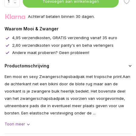
Toevoegen aan winkelwagen
Achteraf betalen binnen 30 dagen.
Waarom Mooi & Zwanger
4,95 verzendkosten, GRATIS verzending vanaf 35 euro
2,60 verzendksoten voor panty's en beha verlengers
Andere maat proberen? Geen probleem!
Productomschrijving
Een mooi en sexy Zwangerschapsbadpak met tropische print.Aan
de achterkant net een bikini door de blote rug maar aan de
voorkant is je zwangere buik heerlijk bedekt. Het bovenste deel
van het zwangerschapsbadpak is voorzien van voorgevormde,
uitneembare pads die in eventueel meer plaats geven voor uw
borsten. Een elastische versteviging onder de ...
Toon meer