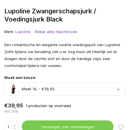
Lupoline Zwangerschapsjurk /
Voedingsjurk Black
Merk:
Lupoline
Bekijk alles Nachtmode
Een romantische en elegante zwarte voedingsjurk van Lupoline.
Zelfs tijdens uw bevalling ziet u er nog mooi uit! Heerlijk om te
dragen door de zachte stof en door de handige clips zeer
comfortabel tijdens het voeden.
Maak een keuze:
Maat: XL - €39,95
€39,95
1 producten op voorraad
Incl. btw
Toevoegen aan winkelwagen