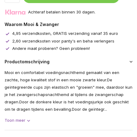
Achteraf betalen binnen 30 dagen.
Waarom Mooi & Zwanger
Uitverkocht
4,95 verzendkosten, GRATIS verzending vanaf 35 euro
2,60 verzendksoten voor panty's en beha verlengers
Andere maat proberen? Geen probleem!
Productomschrijving
Mooi en comfortabel voedingsnachthemd gemaakt van een
zachte, hoge kwaliteit stof in een mooie zwarte kleur.De
geïntegreerde cups zijn elastisch en "groeien" mee, daardoor kun
je het zwangerschapsnachthemd al tijdens de zwangerschap
dragen.Door de donkere kleur is het voedingsjurkje ook geschikt
om te dragen tijdens een bevalling.Door de geïntegr...
Toon meer