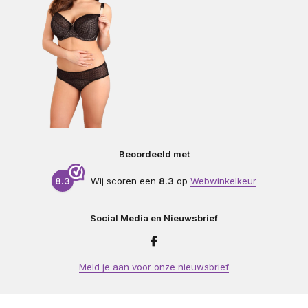
Beoordeeld met
8.3
Wij scoren een
8.3
op
Webwinkelkeur
Social Media en Nieuwsbrief
Meld je aan voor onze nieuwsbrief