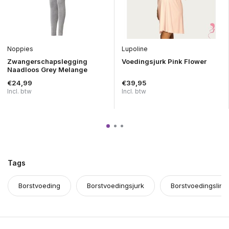
Noppies
Lupoline
Zwangerschapslegging
Voedingsjurk Pink Flower
Naadloos Grey Melange
€24,99
€39,95
Incl. btw
Incl. btw
Tags
Borstvoeding
Borstvoedingsjurk
Borstvoedingsling