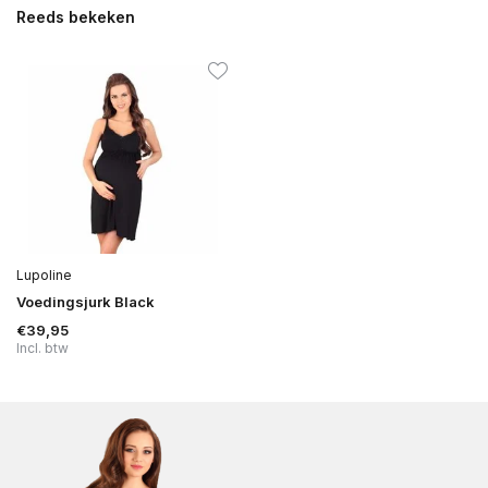
Reeds bekeken
Lupoline
Voedingsjurk Black
€39,95
Incl. btw