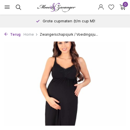
0
Grote cupmaten (t/m cup M)!
Terug
Home
Zwangerschapsjurk / Voedingsju...