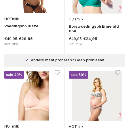
HOTmilk
HOTmilk
Voedingsbh Blaze
Borstvoedingsbh Ermerald
85A
€49,95
€49,95
€29,95
€24,95
Incl. btw
Incl. btw
Andere maat proberen? Geen probleem!
sale 40%
sale 50%
HOTmilk
HOTmilk