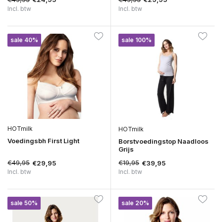
Incl. btw
Incl. btw
sale 40%
sale 100%
HOTmilk
HOTmilk
Voedingsbh First Light
Borstvoedingstop Naadloos
Grijs
€49,95
€19,95
€29,95
€39,95
Incl. btw
Incl. btw
sale 50%
sale 20%