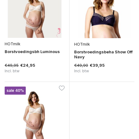
HOTmilk
HOTmilk
Borstvoedingsbh Luminous
Borstvoedingsbeha Show Off
Navy
€49,95
€49,90
€24,95
€39,95
Incl. btw
Incl. btw
sale 40%