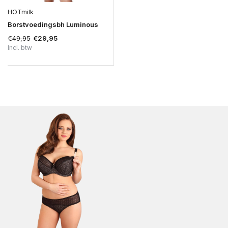
HOTmilk
Borstvoedingsbh Luminous
€49,95
€29,95
Incl. btw