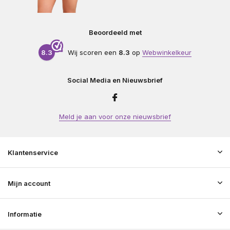
Beoordeeld met
8.3
Wij scoren een
8.3
op
Webwinkelkeur
Social Media en Nieuwsbrief
Meld je aan voor onze nieuwsbrief
Klantenservice
Mijn account
Informatie