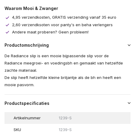
Waarom Mooi & Zwanger
4,95 verzendkosten, GRATIS verzending vanaf 35 euro
2,60 verzendksoten voor panty's en beha verlengers
Andere maat proberen? Geen probleem!
Productomschrijving
De Radiance slip is een mooie bijpassende slip voor de
Radiance
meegroei- en voedingsbh
en gemaakt van hetzelfde
zachte materiaal.
De slip heeft hetzelfde kleine briljantje als de bh en heeft een
mooie pasvorm.
Productspecificaties
Artikelnummer
1239-S
SKU
1239-S