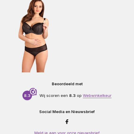
Beoordeeld met
8.3
Wij scoren een
8.3
op
Webwinkelkeur
Social Media en Nieuwsbrief
Meld je aan voor onze nieuwsbrief