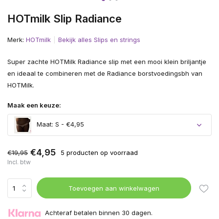
HOTmilk Slip Radiance
Merk:
HOTmilk
Bekijk alles Slips en strings
Super zachte HOTMilk Radiance slip met een mooi klein briljantje
en ideaal te combineren met de Radiance borstvoedingsbh van
HOTMilk.
Maak een keuze:
Maat: S - €4,95
€4,95
€19,95
5 producten op voorraad
Incl. btw
Toevoegen aan winkelwagen
Achteraf betalen binnen 30 dagen.