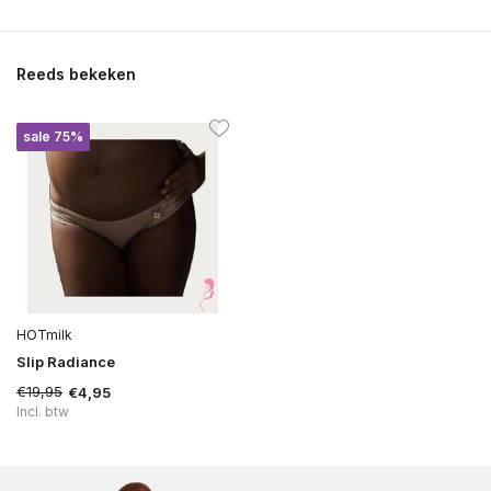
Reeds bekeken
sale 75%
HOTmilk
Slip Radiance
€19,95
€4,95
Incl. btw