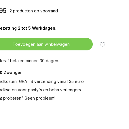
95
2 producten op voorraad
ezetting 2 tot 5 Werkdagen.
Toevoegen aan winkelwagen
teraf betalen binnen 30 dagen.
& Zwanger
ndkosten, GRATIS verzending vanaf 35 euro
ndksoten voor panty's en beha verlengers
t proberen? Geen probleem!