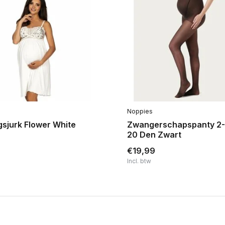
Noppies
sjurk Flower White
Zwangerschapspanty 2
20 Den Zwart
€19,99
Incl. btw