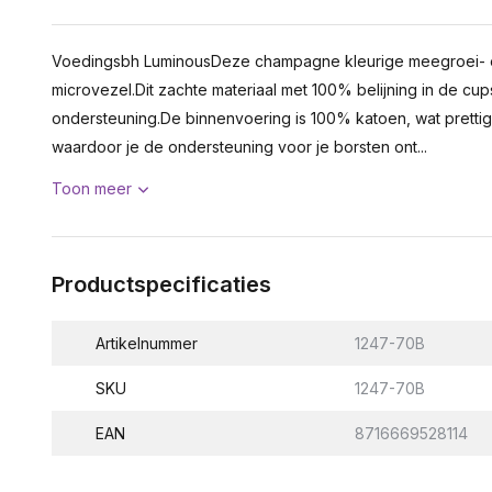
Voedingsbh LuminousDeze champagne kleurige meegroei- en
microvezel.Dit zachte materiaal met 100% belijning in de c
ondersteuning.De binnenvoering is 100% katoen, wat prettig i
waardoor je de ondersteuning voor je borsten ont...
Toon meer
Productspecificaties
Artikelnummer
1247-70B
SKU
1247-70B
EAN
8716669528114