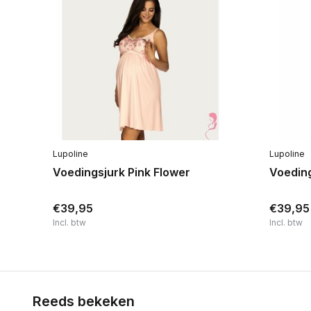
Lupoline
Lupoline
ne
Voedingsjurk Pink Flower
Voeding
€39,95
€39,95
Incl. btw
Incl. btw
Reeds bekeken