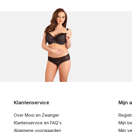
Klantenservice
Mijn 
Over Mooi en Zwanger
Regist
Klantenservice en FAQ's
Mijn be
Algemene voorwaarden
Mijn ve