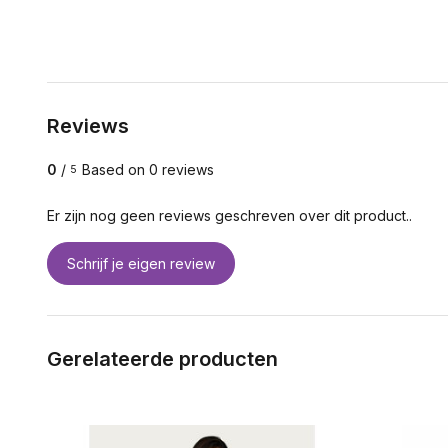
Reviews
0
/
Based on 0 reviews
5
Er zijn nog geen reviews geschreven over dit product..
Schrijf je eigen review
Gerelateerde producten