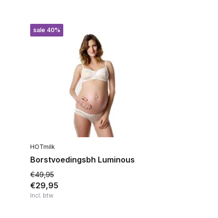
sale 40%
HOTmilk
Borstvoedingsbh Luminous
€49,95
€29,95
Incl. btw