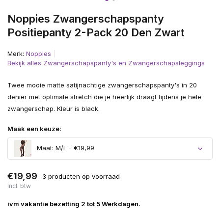
Noppies Zwangerschapspanty
Positiepanty 2-Pack 20 Den Zwart
Merk:
Noppies
Bekijk alles Zwangerschapspanty's en Zwangerschapsleggings
Twee mooie matte satijnachtige zwangerschapspanty's in 20
denier met optimale stretch die je heerlijk draagt tijdens je hele
zwangerschap. Kleur is black.
Maak een keuze:
Maat: M/L - €19,99
€19,99
3 producten op voorraad
Incl. btw
Uitverkocht
ivm vakantie bezetting 2 tot 5 Werkdagen.