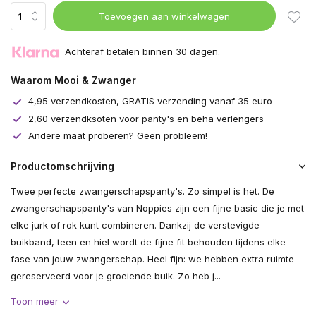
Toevoegen aan winkelwagen
Achteraf betalen binnen 30 dagen.
Waarom Mooi & Zwanger
4,95 verzendkosten, GRATIS verzending vanaf 35 euro
2,60 verzendksoten voor panty's en beha verlengers
Andere maat proberen? Geen probleem!
Productomschrijving
Twee perfecte zwangerschapspanty's. Zo simpel is het. De
zwangerschapspanty's van Noppies zijn een fijne basic die je met
elke jurk of rok kunt combineren. Dankzij de verstevigde
buikband, teen en hiel wordt de fijne fit behouden tijdens elke
fase van jouw zwangerschap. Heel fijn: we hebben extra ruimte
gereserveerd voor je groeiende buik. Zo heb j...
Toon meer