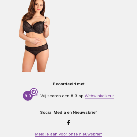
Beoordeeld met
8.3
Wij scoren een
8.3
op
Webwinkelkeur
Social Media en Nieuwsbrief
Meld je aan voor onze nieuwsbrief