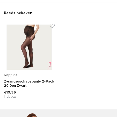
Reeds bekeken
Noppies
Zwangerschapspanty 2-Pack
20 Den Zwart
€19,99
Incl. btw