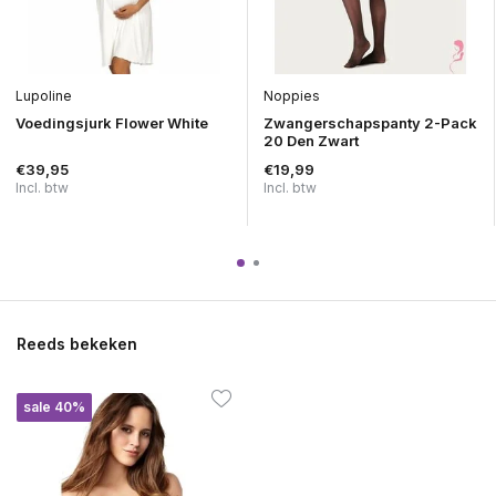
Lupoline
Noppies
Voedingsjurk Flower White
Zwangerschapspanty 2-Pack
20 Den Zwart
€39,95
€19,99
Incl. btw
Incl. btw
Reeds bekeken
sale 40%