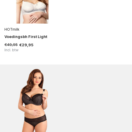
HOTmilk
Voedingsbh First Light
€49,95
€29,95
Incl. btw