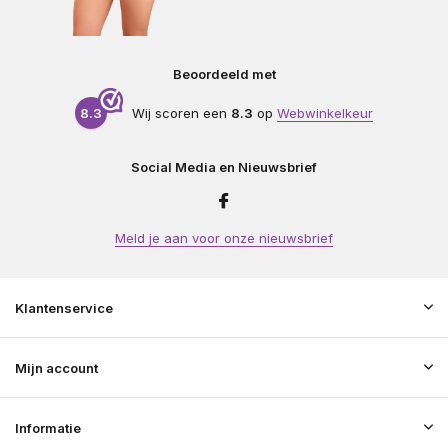
Beoordeeld met
8.3
Wij scoren een
8.3
op
Webwinkelkeur
Social Media en Nieuwsbrief
Meld je aan voor onze nieuwsbrief
Klantenservice
Mijn account
Informatie