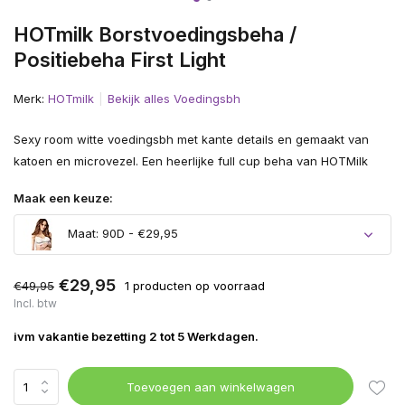
HOTmilk Borstvoedingsbeha /
Positiebeha First Light
Merk:
HOTmilk
Bekijk alles Voedingsbh
Sexy room witte voedingsbh met kante details en gemaakt van
katoen en microvezel. Een heerlijke full cup beha van HOTMilk
Maak een keuze:
Maat: 90D - €29,95
€29,95
€49,95
1 producten op voorraad
Incl. btw
ivm vakantie bezetting 2 tot 5 Werkdagen.
Toevoegen aan winkelwagen