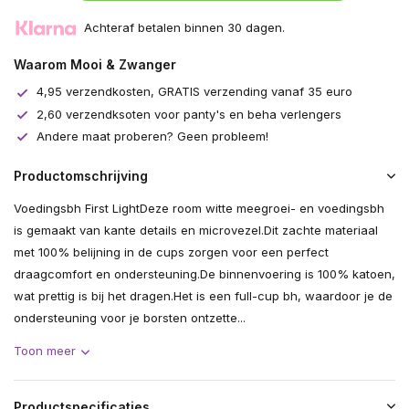
Achteraf betalen binnen 30 dagen.
Waarom Mooi & Zwanger
4,95 verzendkosten, GRATIS verzending vanaf 35 euro
2,60 verzendksoten voor panty's en beha verlengers
Andere maat proberen? Geen probleem!
Productomschrijving
Voedingsbh First LightDeze room witte meegroei- en voedingsbh
is gemaakt van kante details en microvezel.Dit zachte materiaal
met 100% belijning in de cups zorgen voor een perfect
draagcomfort en ondersteuning.De binnenvoering is 100% katoen,
wat prettig is bij het dragen.Het is een full-cup bh, waardoor je de
ondersteuning voor je borsten ontzette...
Toon meer
Productspecificaties