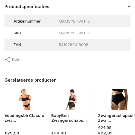
Productspecificaties
Artikelnummer
MAMSYBHWIT-S
SKU
MAMSYBHWIT-S
EAN
5410269018008
Delen
Gerelateerde producten
Voedingsbh Classic
BabyBelt
Zwangerschapssli
zwa...
Zwangerschaps...
Zwar...
€24,95
€29,99
€39,90
€22,95