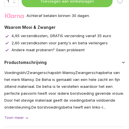
Toevoegen aan winkelwagen
Uitverkocht
Achteraf betalen binnen 30 dagen.
Waarom Mooi & Zwanger
4,95 verzendkosten, GRATIS verzending vanaf 35 euro
2,60 verzendksoten voor panty's en beha verlengers
Andere maat proberen? Geen probleem!
Productomschrijving
Voedingsbh/Zwangerschapsbh MamsyZwangerschapbeha van
het merk Mamsy. De Beha is gemaakt van een hele zacht en fijn
zittend materiaal. De beha is te verstellen waardoor het een
perfecte pasvorm heeft voor iedere borstvoeding gevende vrouw.
Door het stevige materiaal geeft de voedingsbeha voldoende
ondersteuning.De borstvoedingsbeha heeft een links-r...
Toon meer