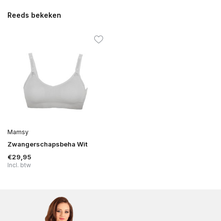
Reeds bekeken
Mamsy
Zwangerschapsbeha Wit
€29,95
Incl. btw