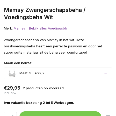
Mamsy Zwangerschapsbeha /
Voedingsbeha Wit
Merk:
Mamsy
Bekijk alles Voedingsbh
Zwangerschapsbeha van Mamsy in het wit. Deze
borstvoedingsbeha heeft een perfecte pasvorm en door het
super softe materiaal zit de beha zeer comfortabel.
Maak een keuze:
Maat: S - €29,95
€29,95
2 producten op voorraad
Incl. btw
Uitverkocht
ivm vakantie bezetting 2 tot 5 Werkdagen.