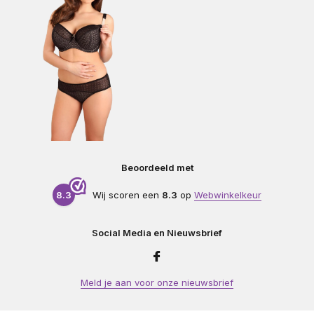
Beoordeeld met
8.3
Wij scoren een
8.3
op
Webwinkelkeur
Social Media en Nieuwsbrief
Meld je aan voor onze nieuwsbrief