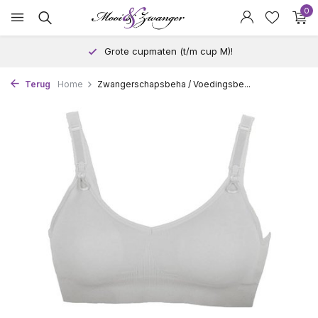
0
Grote cupmaten (t/m cup M)!
Terug
Home
Zwangerschapsbeha / Voedingsbe...