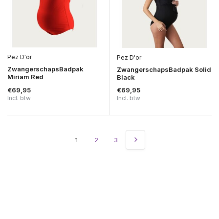
Pez D'or
Pez D'or
ZwangerschapsBadpak
ZwangerschapsBadpak Solid
Miriam Red
Black
€69,95
€69,95
Incl. btw
Incl. btw
1
2
3