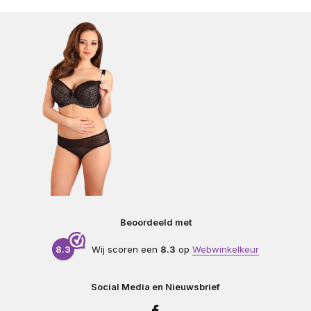
Beoordeeld met
8.3
Wij scoren een
8.3
op
Webwinkelkeur
Social Media en Nieuwsbrief