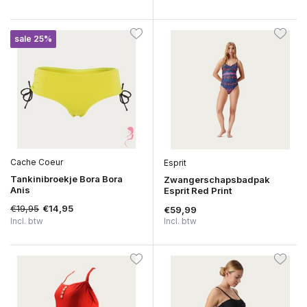
sale 25%
Cache Coeur
Esprit
Tankinibroekje Bora Bora
Zwangerschapsbadpak
Anis
Esprit Red Print
€19,95
€14,95
€59,99
Incl. btw
Incl. btw