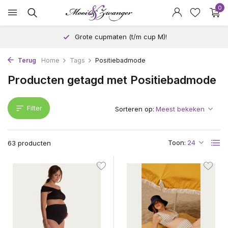
0
Grote cupmaten (t/m cup M)!
Terug
Home
Tags
Positiebadmode
Producten getagd met Positiebadmode
Filter
Sorteren op:
Toon:
63 producten