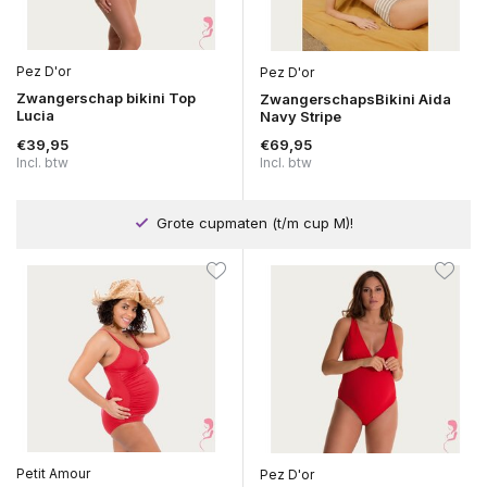
Pez D'or
Pez D'or
Zwangerschap bikini Top
ZwangerschapsBikini Aida
Lucia
Navy Stripe
€39,95
€69,95
Incl. btw
Incl. btw
Grote cupmaten (t/m cup M)!
Petit Amour
Pez D'or