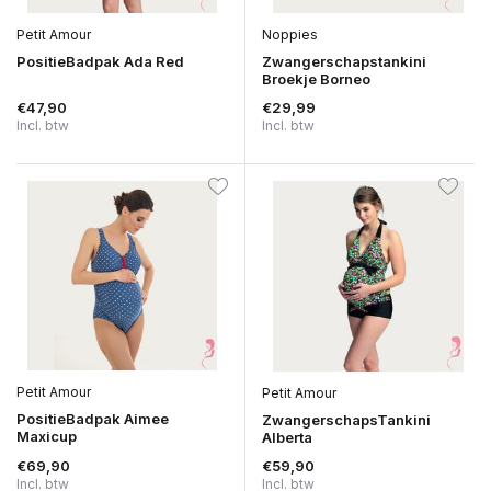
Petit Amour
Noppies
PositieBadpak Ada Red
Zwangerschapstankini
Broekje Borneo
€47,90
€29,99
Incl. btw
Incl. btw
Petit Amour
Petit Amour
PositieBadpak Aimee
ZwangerschapsTankini
Maxicup
Alberta
€69,90
€59,90
Incl. btw
Incl. btw