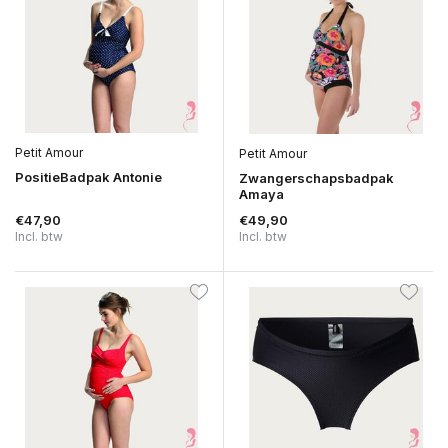
Petit Amour
Petit Amour
PositieBadpak Antonie
Zwangerschapsbadpak
Amaya
€47,90
€49,90
Incl. btw
Incl. btw