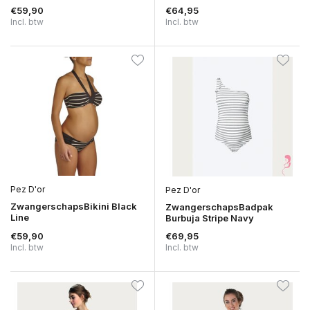
€59,90
€64,95
Incl. btw
Incl. btw
Pez D'or
Pez D'or
ZwangerschapsBikini Black
ZwangerschapsBadpak
Line
Burbuja Stripe Navy
€59,90
€69,95
Incl. btw
Incl. btw