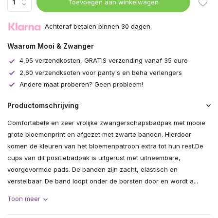
Toevoegen aan winkelwagen
Achteraf betalen binnen 30 dagen.
Waarom Mooi & Zwanger
4,95 verzendkosten, GRATIS verzending vanaf 35 euro
2,60 verzendksoten voor panty's en beha verlengers
Andere maat proberen? Geen probleem!
Productomschrijving
Comfortabele en zeer vrolijke zwangerschapsbadpak met mooie
grote bloemenprint en afgezet met zwarte banden. Hierdoor
komen de kleuren van het bloemenpatroon extra tot hun rest.De
cups van dit positiebadpak is uitgerust met uitneembare,
voorgevormde pads. De banden zijn zacht, elastisch en
verstelbaar. De band loopt onder de borsten door en wordt a...
Toon meer