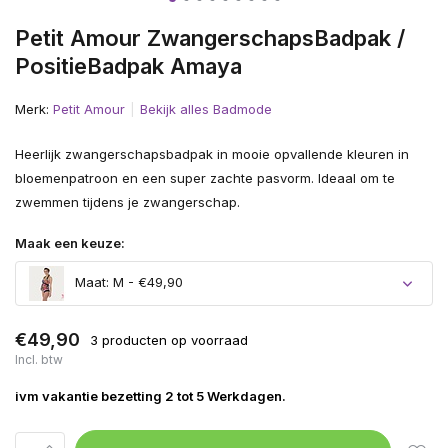
Petit Amour ZwangerschapsBadpak /
PositieBadpak Amaya
Merk:
Petit Amour
Bekijk alles Badmode
Heerlijk zwangerschapsbadpak in mooie opvallende kleuren in
bloemenpatroon en een super zachte pasvorm. Ideaal om te
zwemmen tijdens je zwangerschap.
Maak een keuze:
Maat: M - €49,90
Uitverkocht
€49,90
3 producten op voorraad
Incl. btw
ivm vakantie bezetting 2 tot 5 Werkdagen.