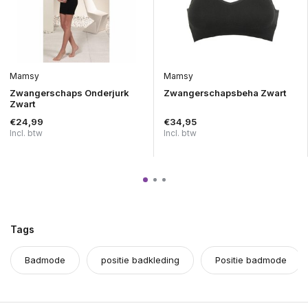
Mamsy
Mamsy
Zwangerschaps Onderjurk
Zwangerschapsbeha Zwart
Zwart
€24,99
€34,95
Incl. btw
Incl. btw
Tags
Badmode
positie badkleding
Positie badmode