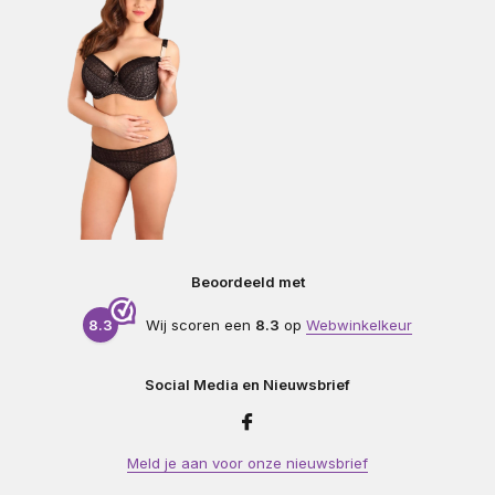
Beoordeeld met
8.3
Wij scoren een
8.3
op
Webwinkelkeur
Social Media en Nieuwsbrief
Meld je aan voor onze nieuwsbrief