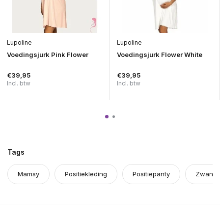
Lupoline
Lupoline
Voedingsjurk Pink Flower
Voedingsjurk Flower White
€39,95
€39,95
Incl. btw
Incl. btw
Tags
Mamsy
Positiekleding
Positiepanty
Zwange