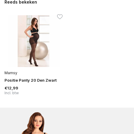
Reeds bekeken
Mamsy
Positie Panty 20 Den Zwart
€12,99
Incl. btw