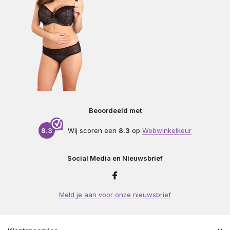
Beoordeeld met
8.3
Wij scoren een
8.3
op
Webwinkelkeur
Social Media en Nieuwsbrief
Meld je aan voor onze nieuwsbrief