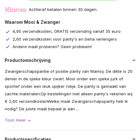
Achteraf betalen binnen 30 dagen.
Waarom Mooi & Zwanger
4,95 verzendkosten, GRATIS verzending vanaf 35 euro
2,60 verzendksoten voor panty's en beha verlengers
Andere maat proberen? Geen probleem!
Productomschrijving
Zwangerschapspantie of positie panty van Mamsy. De dikte is 20
denier in de sjieke kleur zwart. Mooi onder een sjieke jurk of
sportief onder een leuk spijker rokje. De panty is gemaakt van
zachte materialen.Op bestellingen met alleen panty's rekenen wij
€ 2,60 verzendkostenWelke maat Zwangerschapspanty heb ik
nodig? De juiste maat bepaal je aan ...
Toon meer
Productspecificaties