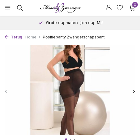
0
Grote cupmaten (t/m cup M)!
Terug
Home
Positiepanty Zwangerschapspant...