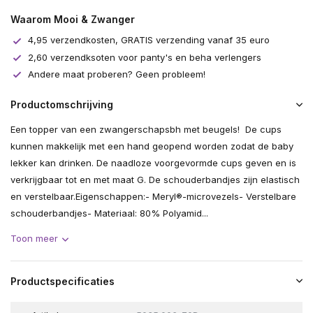
Waarom Mooi & Zwanger
4,95 verzendkosten, GRATIS verzending vanaf 35 euro
2,60 verzendksoten voor panty's en beha verlengers
Andere maat proberen? Geen probleem!
Productomschrijving
Een topper van een zwangerschapsbh met beugels! De cups
kunnen makkelijk met een hand geopend worden zodat de baby
lekker kan drinken. De naadloze voorgevormde cups geven en is
verkrijgbaar tot en met maat G. De schouderbandjes zijn elastisch
en verstelbaar.Eigenschappen:- Meryl®-microvezels- Verstelbare
schouderbandjes- Materiaal: 80% Polyamid...
Toon meer
Productspecificaties