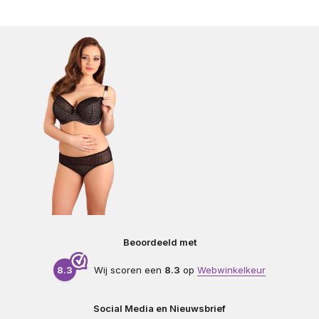
Beoordeeld met
8.3
Wij scoren een
8.3
op
Webwinkelkeur
Social Media en Nieuwsbrief