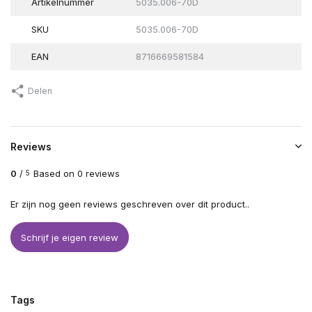
Artikelnummer
5035.006-70D
SKU
5035.006-70D
EAN
8716669581584
Delen
Reviews
0
/
Based on 0 reviews
5
Er zijn nog geen reviews geschreven over dit product..
Schrijf je eigen review
Tags