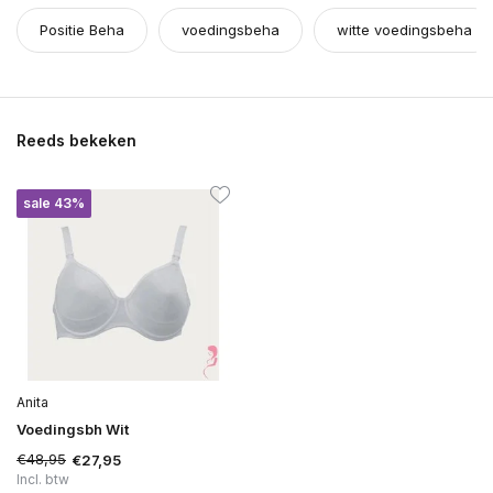
Positie Beha
voedingsbeha
witte voedingsbeha
Reeds bekeken
sale 43%
Anita
Voedingsbh Wit
€48,95
€27,95
Incl. btw