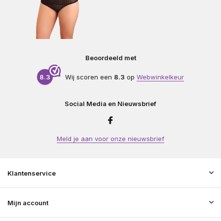
Beoordeeld met
8.3
Wij scoren een
8.3
op
Webwinkelkeur
Social Media en Nieuwsbrief
Meld je aan voor onze nieuwsbrief
Klantenservice
Mijn account