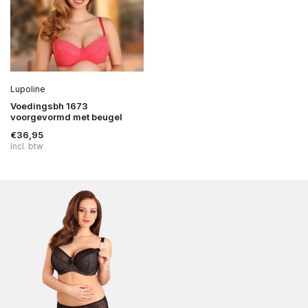
Lupoline
Voedingsbh 1673
voorgevormd met beugel
€36,95
Incl. btw