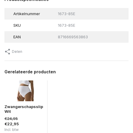
Artikelnummer
1673-85E
SKU
1673-85E
EAN
8716669563863
Delen
Gerelateerde producten
Zwangerschapsslip
Wit
€24,95
€22,95
Incl. btw