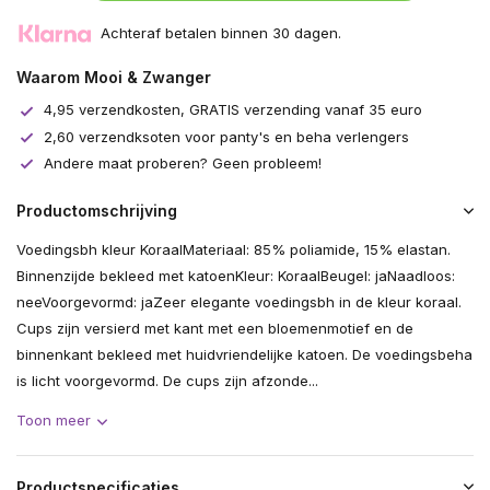
Achteraf betalen binnen 30 dagen.
Waarom Mooi & Zwanger
4,95 verzendkosten, GRATIS verzending vanaf 35 euro
2,60 verzendksoten voor panty's en beha verlengers
Andere maat proberen? Geen probleem!
Productomschrijving
Voedingsbh kleur KoraalMateriaal: 85% poliamide, 15% elastan.
Binnenzijde bekleed met katoenKleur: KoraalBeugel: jaNaadloos:
neeVoorgevormd: jaZeer elegante voedingsbh in de kleur koraal.
Cups zijn versierd met kant met een bloemenmotief en de
binnenkant bekleed met huidvriendelijke katoen. De voedingsbeha
is licht voorgevormd. De cups zijn afzonde...
Toon meer
Productspecificaties