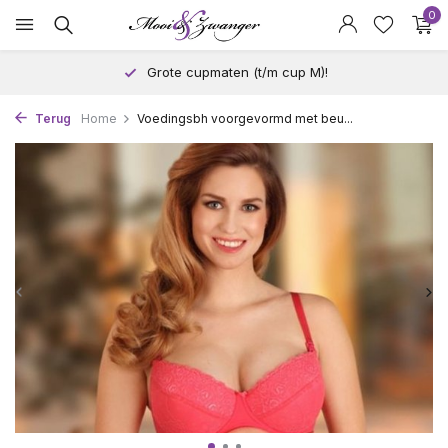
0
Grote cupmaten (t/m cup M)!
Terug
Home
Voedingsbh voorgevormd met beu...