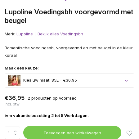
Lupoline Voedingsbh voorgevormd met
beugel
Merk:
Lupoline
Bekijk alles Voedingsbh
Romantische voedingsbh, voorgevormd en met beugel in de kleur
koraal
Maak een keuze:
Kies uw maat: 85E - €36,95
€36,95
2 producten op voorraad
Incl. btw
ivm vakantie bezetting 2 tot 5 Werkdagen.
Toevoegen aan winkelwagen