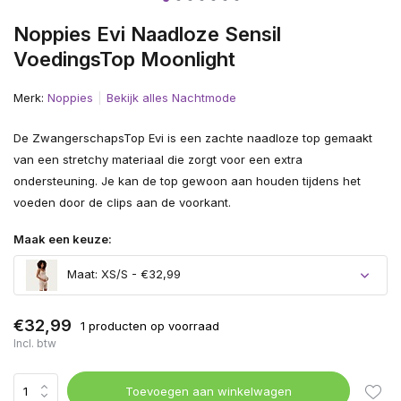
Noppies Evi Naadloze Sensil
VoedingsTop Moonlight
Merk:
Noppies
Bekijk alles Nachtmode
De ZwangerschapsTop Evi is een zachte naadloze top gemaakt
van een stretchy materiaal die zorgt voor een extra
ondersteuning. Je kan de top gewoon aan houden tijdens het
voeden door de clips aan de voorkant.
Maak een keuze:
Maat: XS/S - €32,99
€32,99
1 producten op voorraad
Incl. btw
Toevoegen aan winkelwagen