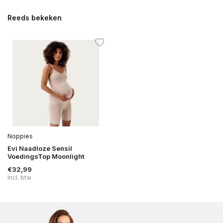
Reeds bekeken
Noppies
Evi Naadloze Sensil
VoedingsTop Moonlight
€32,99
Incl. btw