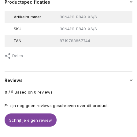
Productspecificaties
Artikelnummer
30N4111-P849-XS/S
SKU
30N4111-P849-XS/S
EAN
8719788867744
Delen
Reviews
0
/
Based on 0 reviews
5
Er zijn nog geen reviews geschreven over dit product..
Schrijf je eigen review