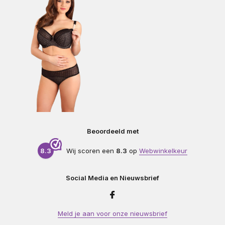
Beoordeeld met
8.3
Wij scoren een
8.3
op
Webwinkelkeur
Social Media en Nieuwsbrief
Meld je aan voor onze nieuwsbrief