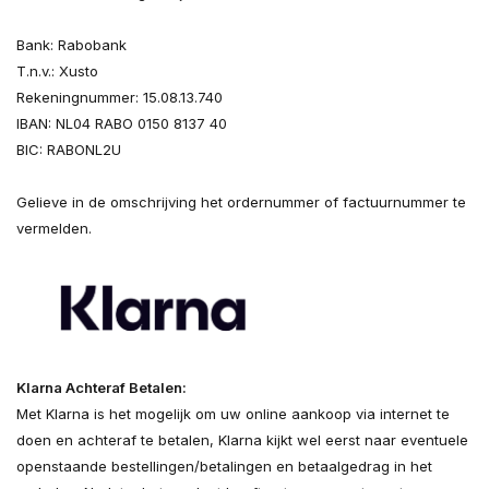
Bank: Rabobank
T.n.v.: Xusto
Rekeningnummer: 15.08.13.740
IBAN: NL04 RABO 0150 8137 40
BIC: RABONL2U
Gelieve in de omschrijving het ordernummer of factuurnummer te
vermelden.
Klarna Achteraf Betalen:
Met Klarna is het mogelijk om uw online aankoop via internet te
doen en achteraf te betalen, Klarna kijkt wel eerst naar eventuele
openstaande bestellingen/betalingen en betaalgedrag in het