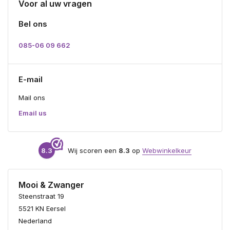
Voor al uw vragen
Bel ons
085-06 09 662
E-mail
Mail ons
Email us
8.3
Wij scoren een
8.3
op
Webwinkelkeur
Mooi & Zwanger
Steenstraat 19
5521 KN Eersel
Nederland