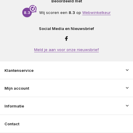
Beoordeeld met
8.3
Wij scoren een
8.3
op
Webwinkelkeur
Social Media en Nieuwsbrief
Meld je aan voor onze nieuwsbrief
Klantenservice
Mijn account
Informatie
Contact