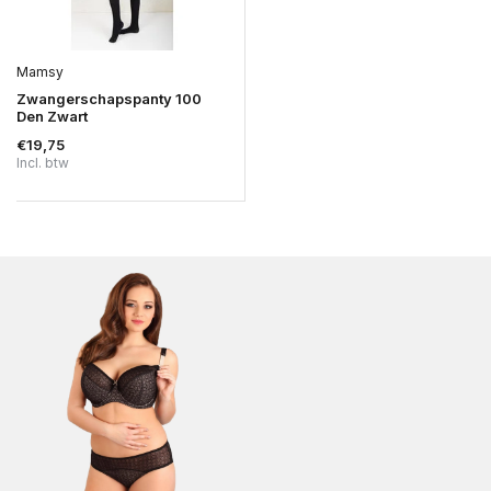
Mamsy
Zwangerschapspanty 100
Den Zwart
€19,75
Incl. btw