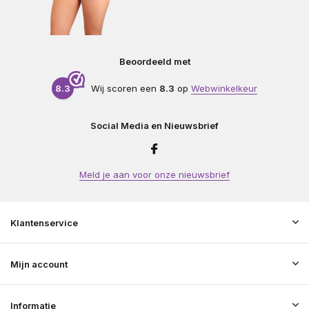
Beoordeeld met
8.3
Wij scoren een
8.3
op
Webwinkelkeur
Social Media en Nieuwsbrief
Meld je aan voor onze nieuwsbrief
Klantenservice
Mijn account
Informatie