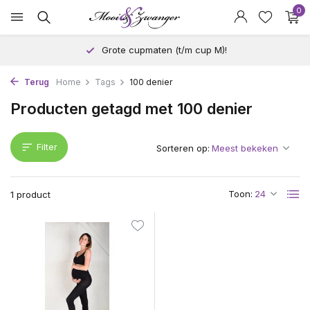
0
Grote cupmaten (t/m cup M)!
Terug
Home
Tags
100 denier
Producten getagd met 100 denier
Filter
Sorteren op:
Toon:
1 product