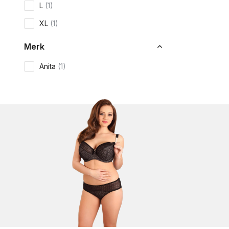
L
(1)
XL
(1)
Merk
Anita
(1)