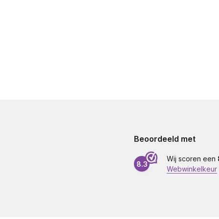
Beoordeeld met
Wij scoren een
8.3
Webwinkelkeur