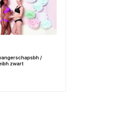
wangerschapsbh /
ibh zwart