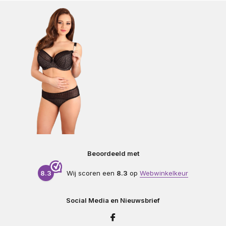
Beoordeeld met
8.3
Wij scoren een
8.3
op
Webwinkelkeur
Social Media en Nieuwsbrief