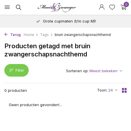
0
Grote cupmaten (t/m cup M)!
Terug
Home
Tags
bruin zwangerschapsnachthemd
Producten getagd met bruin
zwangerschapsnachthemd
Filter
Sorteren op:
Toon:
0 producten
Geen producten gevonden!...