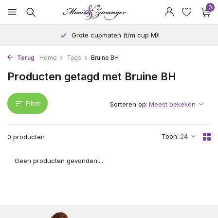
0
Grote cupmaten (t/m cup M)!
Terug
Home
Tags
Bruine BH
Producten getagd met Bruine BH
Filter
Sorteren op:
Toon:
0 producten
Geen producten gevonden!...