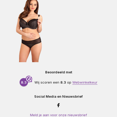
Beoordeeld met
8.3
Wij scoren een
8.3
op
Webwinkelkeur
Social Media en Nieuwsbrief
Meld je aan voor onze nieuwsbrief