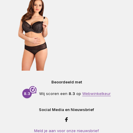
Beoordeeld met
8.3
Wij scoren een
8.3
op
Webwinkelkeur
Social Media en Nieuwsbrief
Meld je aan voor onze nieuwsbrief