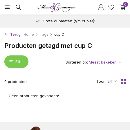
0
Grote cupmaten (t/m cup M)!
Terug
Home
Tags
cup C
Producten getagd met cup C
Filter
Sorteren op:
Toon:
0 producten
Geen producten gevonden!...