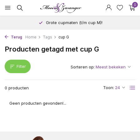
0
Grote cupmaten (t/m cup M)!
Terug
Home
Tags
cup G
Producten getagd met cup G
Filter
Sorteren op:
Toon:
0 producten
Geen producten gevonden!...