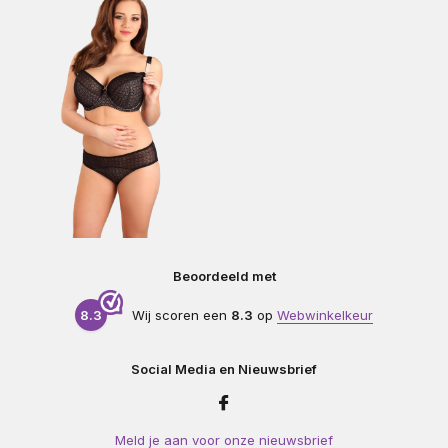
Beoordeeld met
8.3
Wij scoren een
8.3
op
Webwinkelkeur
Social Media en Nieuwsbrief
Meld je aan voor onze nieuwsbrief