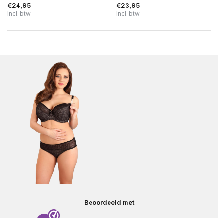
€24,95
€23,95
Incl. btw
Incl. btw
Beoordeeld met