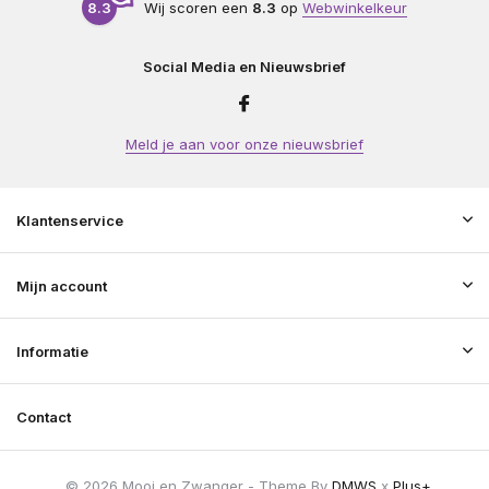
8.3
Wij scoren een
8.3
op
Webwinkelkeur
Social Media en Nieuwsbrief
Meld je aan voor onze nieuwsbrief
Klantenservice
Mijn account
Informatie
Contact
© 2026 Mooi en Zwanger - Theme By
DMWS
x
Plus+