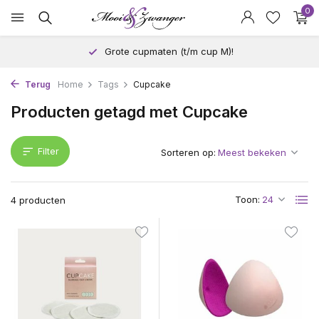
0
Grote cupmaten (t/m cup M)!
Terug
Home
Tags
Cupcake
Producten getagd met Cupcake
Filter
Sorteren op:
Toon:
4 producten