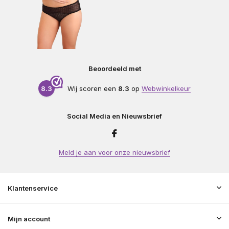
Beoordeeld met
8.3
Wij scoren een
8.3
op
Webwinkelkeur
Social Media en Nieuwsbrief
Meld je aan voor onze nieuwsbrief
Klantenservice
Mijn account