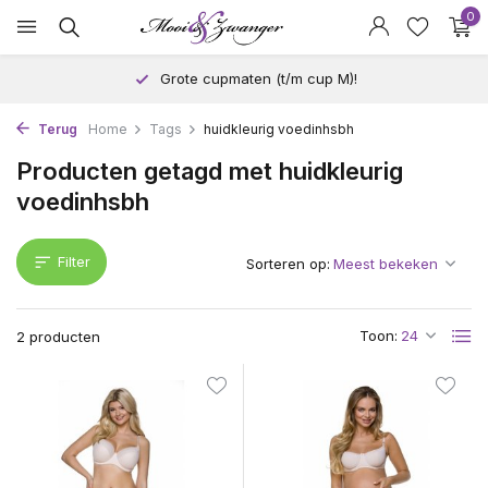
0
Grote cupmaten (t/m cup M)!
Terug
Home
Tags
huidkleurig voedinhsbh
Producten getagd met huidkleurig
voedinhsbh
Filter
Sorteren op:
Toon:
2 producten