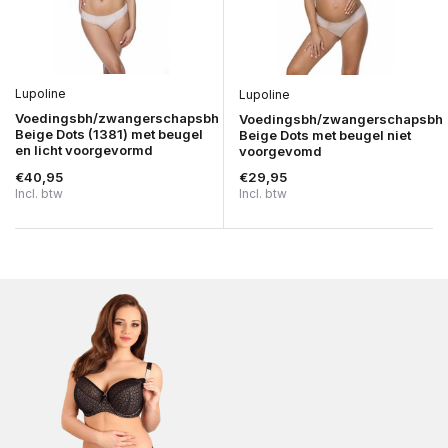
Lupoline
Lupoline
Voedingsbh/zwangerschapsbh
Voedingsbh/zwangerschapsbh
Beige Dots (1381) met beugel
Beige Dots met beugel niet
en licht voorgevormd
voorgevomd
€40,95
€29,95
Incl. btw
Incl. btw