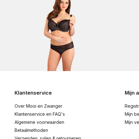
Lupoline
(3)
Klantenservice
Mijn 
Over Mooi en Zwanger
Regist
Klantenservice en FAQ's
Mijn be
Algemene voorwaarden
Mijn ve
Betaalmethoden
Verzenden, ruilen & retourneren