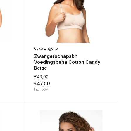
Cake Lingerie
Zwangerschapsbh
Voedingsbeha Cotton Candy
Beige
€49,90
€47,50
Incl. btw