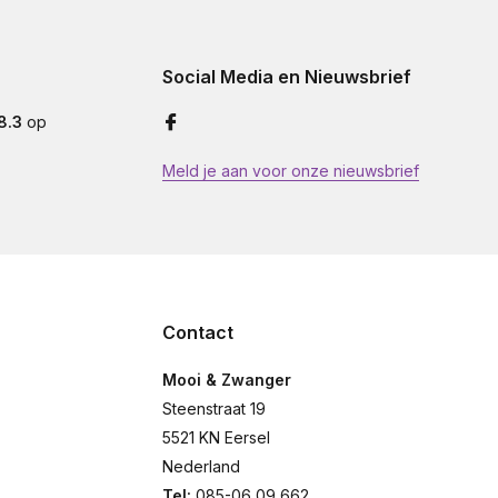
Social Media en Nieuwsbrief
8.3
op
Meld je aan voor onze nieuwsbrief
Contact
Mooi & Zwanger
Steenstraat 19
5521 KN Eersel
Nederland
Tel:
085-06 09 662