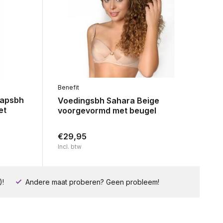
Benefit
hapsbh
Voedingsbh Sahara Beige
et
voorgevormd met beugel
€29,95
Incl. btw
)!
Andere maat proberen? Geen probleem!