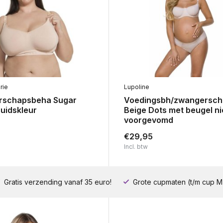
rie
Lupoline
rschapsbeha Sugar
Voedingsbh/zwangersc
uidskleur
Beige Dots met beugel ni
voorgevomd
€29,95
Incl. btw
Gratis verzending vanaf 35 euro!
Grote cupmaten (t/m cup M