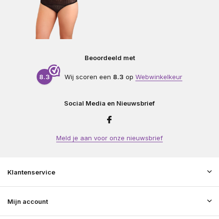
Beoordeeld met
8.3
Wij scoren een
8.3
op
Webwinkelkeur
Social Media en Nieuwsbrief
Meld je aan voor onze nieuwsbrief
Klantenservice
Mijn account