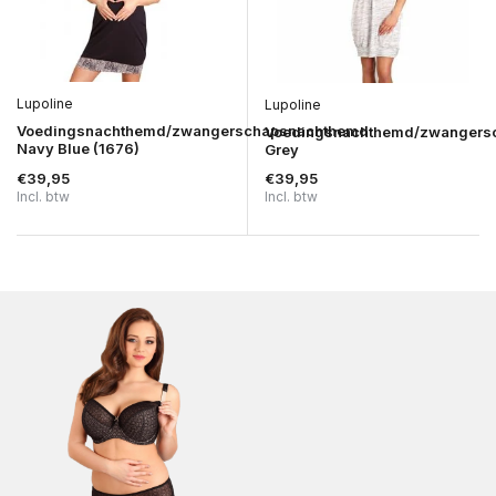
Lupoline
Lupoline
Voedingsnachthemd/zwangerschapsnachthemd
Voedingsnachthemd/zwangers
Navy Blue (1676)
Grey
€39,95
€39,95
Incl. btw
Incl. btw