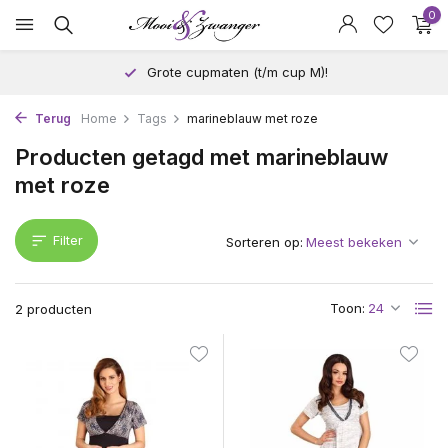
0
Grote cupmaten (t/m cup M)!
Terug
Home
Tags
marineblauw met roze
Producten getagd met marineblauw
met roze
Filter
Sorteren op:
Toon:
2 producten