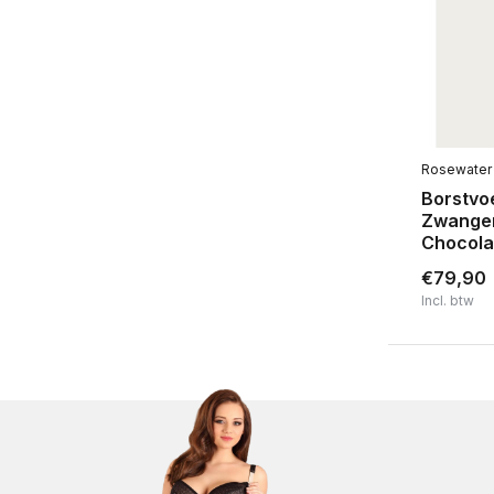
Rosewater
Borstvo
Zwanger
Chocola
€79,90
Incl. btw