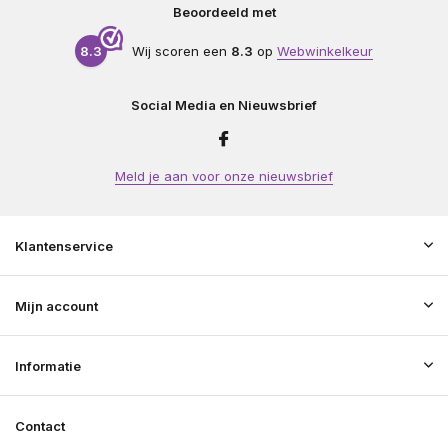
Beoordeeld met
8.3
Wij scoren een
8.3
op
Webwinkelkeur
Social Media en Nieuwsbrief
Meld je aan voor onze nieuwsbrief
Klantenservice
Mijn account
Informatie
Contact