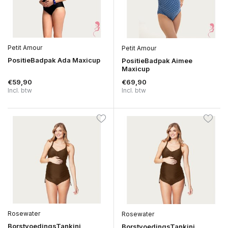
Petit Amour
Petit Amour
PositieBadpak Ada Maxicup
PositieBadpak Aimee
Maxicup
€59,90
€69,90
Incl. btw
Incl. btw
Rosewater
Rosewater
BorstvoedingsTankini
BorstvoedingsTankini