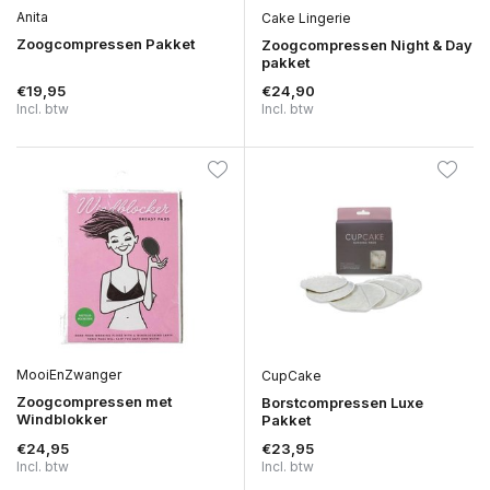
Anita
Cake Lingerie
Zoogcompressen Pakket
Zoogcompressen Night & Day
pakket
€19,95
€24,90
Incl. btw
Incl. btw
MooiEnZwanger
CupCake
Zoogcompressen met
Borstcompressen Luxe
Windblokker
Pakket
€24,95
€23,95
Incl. btw
Incl. btw