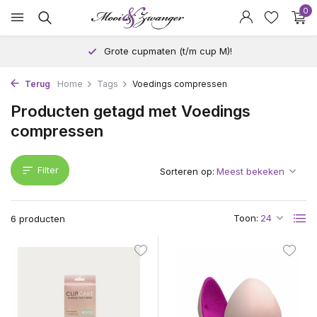
0
Grote cupmaten (t/m cup M)!
Terug
Home
Tags
Voedings compressen
Producten getagd met Voedings
compressen
Filter
Sorteren op:
Toon:
6 producten