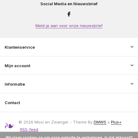
Social Media en Nieuwsbrief
Meld je aan voor onze nieuwsbrief
Klantenservice
Mijn account
Informatie
Contact
© 2026 Mooi en Zwanger - Theme By
DMWS
x
Plus+
RSS-feed
Wij slaan cookies op om onze website te verbeteren. Is dat akkoord?