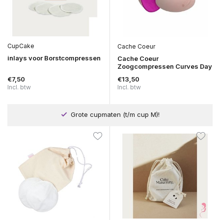
CupCake
Cache Coeur
inlays voor Borstcompressen
Cache Coeur
Zoogcompressen Curves Day
€7,50
€13,50
Incl. btw
Incl. btw
Grote cupmaten (t/m cup M)!