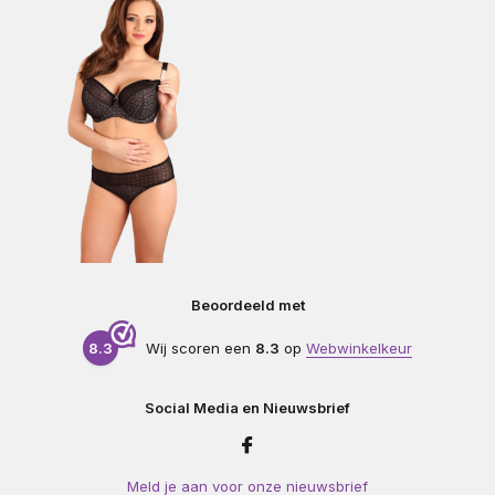
Beoordeeld met
8.3
Wij scoren een
8.3
op
Webwinkelkeur
Social Media en Nieuwsbrief
Meld je aan voor onze nieuwsbrief