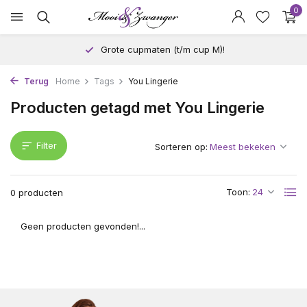
0
Grote cupmaten (t/m cup M)!
Terug
Home
Tags
You Lingerie
Producten getagd met You Lingerie
Filter
Sorteren op:
Toon:
0 producten
Geen producten gevonden!...