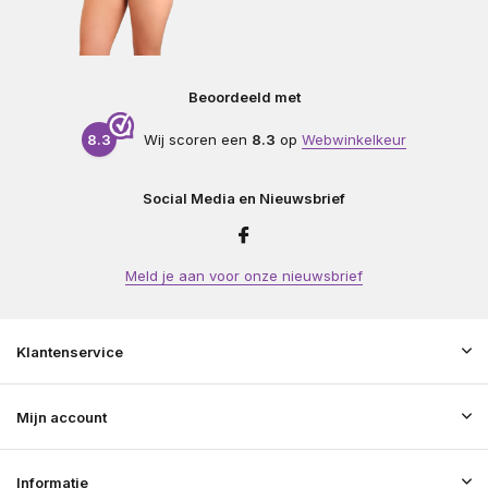
Beoordeeld met
8.3
Wij scoren een
8.3
op
Webwinkelkeur
Social Media en Nieuwsbrief
Meld je aan voor onze nieuwsbrief
Klantenservice
Mijn account
Informatie