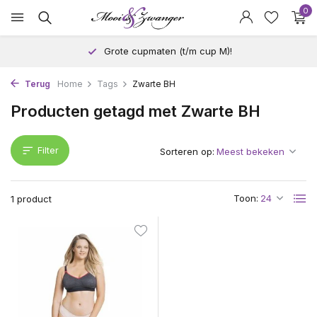
0
Grote cupmaten (t/m cup M)!
Terug
Home
Tags
Zwarte BH
Producten getagd met Zwarte BH
Filter
Sorteren op:
Toon:
1 product