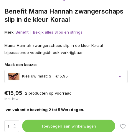
Benefit Mama Hannah zwangerschaps
slip in de kleur Koraal
Merk:
Benefit
Bekijk alles Slips en strings
Mama Hannah zwangerschaps slip in de kleur Koraal
bijpasssende voedingsbh ook verkrijgbaar
Maak een keuze:
Kies uw maat: S - €15,95
€15,95
2 producten op voorraad
Incl. btw
ivm vakantie bezetting 2 tot 5 Werkdagen.
Toevoegen aan winkelwagen