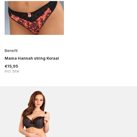
Benefit
Mama Hannah string Koraal
€15,95
Incl. btw