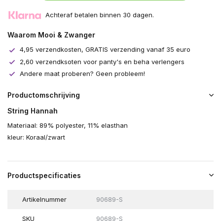
Achteraf betalen binnen 30 dagen.
Waarom Mooi & Zwanger
4,95 verzendkosten, GRATIS verzending vanaf 35 euro
2,60 verzendksoten voor panty's en beha verlengers
Andere maat proberen? Geen probleem!
Productomschrijving
String Hannah
Materiaal: 89% polyester, 11% elasthan
kleur: Koraal/zwart
Productspecificaties
Artikelnummer
90689-S
SKU
90689-S