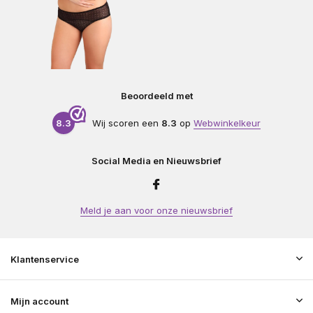
Beoordeeld met
8.3
Wij scoren een
8.3
op
Webwinkelkeur
Social Media en Nieuwsbrief
Meld je aan voor onze nieuwsbrief
Klantenservice
Mijn account