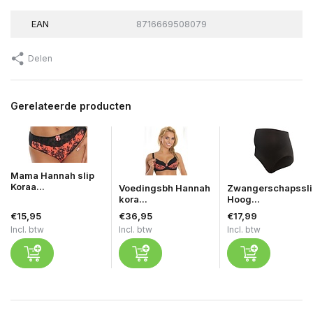
EAN
8716669508079
Delen
Gerelateerde producten
Mama Hannah slip
Koraa...
Voedingsbh Hannah
Zwangerschapssli
kora...
Hoog...
€15,95
€36,95
€17,99
Incl. btw
Incl. btw
Incl. btw