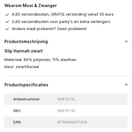
Waarom Mooi & Zwanger
4,95 verzendkosten, GRATIS verzending vanaf 35 euro
2,60 verzendksoten voor panty's en beha verlengers
Andere maat proberen? Geen probleem!
Productomschrijving
Slip Hannah zwart
Materiaal: 89% polyester, 11% elasthan
kleur: zwart/koraal
Productspecificaties
Artikelnummer
90670-XL
SKU
90670-XL
EAN
8716669507256