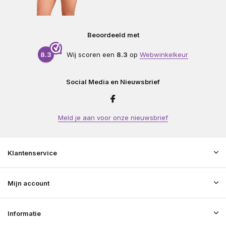
Beoordeeld met
8.3
Wij scoren een
8.3
op
Webwinkelkeur
Social Media en Nieuwsbrief
Meld je aan voor onze nieuwsbrief
Klantenservice
Mijn account
Informatie