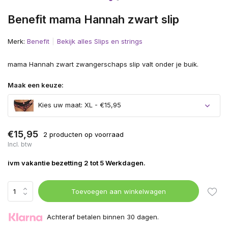
Benefit mama Hannah zwart slip
Merk:
Benefit
Bekijk alles Slips en strings
mama Hannah zwart zwangerschaps slip valt onder je buik.
Maak een keuze:
Kies uw maat: XL - €15,95
€15,95
2 producten op voorraad
Incl. btw
ivm vakantie bezetting 2 tot 5 Werkdagen.
Toevoegen aan winkelwagen
Achteraf betalen binnen 30 dagen.