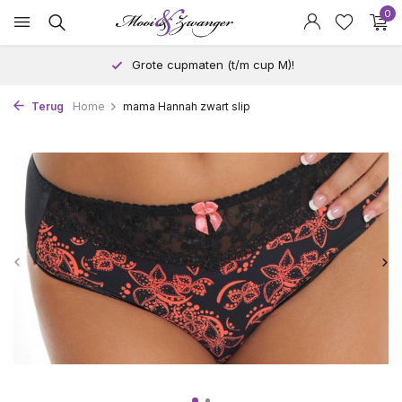
0
Grote cupmaten (t/m cup M)!
Terug
Home
mama Hannah zwart slip