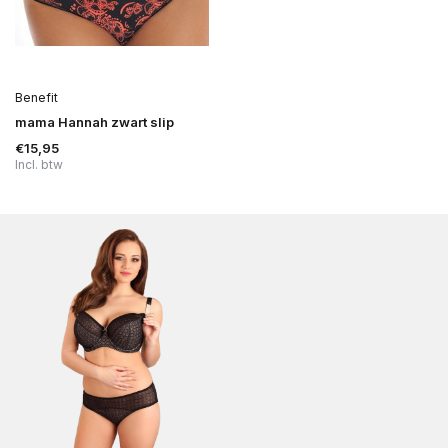
Benefit
mama Hannah zwart slip
€15,95
Incl. btw