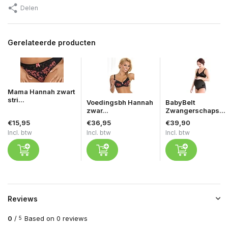
Delen
Gerelateerde producten
Mama Hannah zwart
stri...
Voedingsbh Hannah
BabyBelt
zwar...
Zwangerschaps...
€15,95
€36,95
€39,90
Incl. btw
Incl. btw
Incl. btw
Reviews
0
/
Based on 0 reviews
5